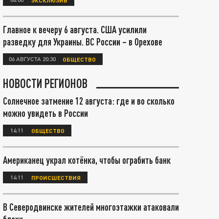
Главное к вечеру 6 августа. США усилили
разведку для Украины. ВС России – в Орехове
06 АВГУСТА 20:30
ОБЩЕСТВО
НОВОСТИ РЕГИОНОВ
Солнечное затмение 12 августа: где и во сколько
можно увидеть в России
14:11
ОБЩЕСТВО
Американец украл котёнка, чтобы ограбить банк
14:11
ПРОИСШЕСТВИЯ
В Северодвинске жителей многоэтажки атаковали