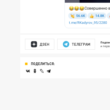
Подпи
ДЗЕН
ТЕЛЕГРАМ
и перв
ПОДЕЛИТЬСЯ: