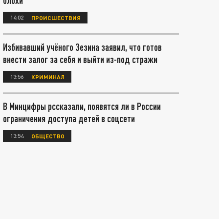
блохи
14:02
ПРОИСШЕСТВИЯ
Избивавший учёного Зезина заявил, что готов
внести залог за себя и выйти из-под стражи
13:56
КРИМИНАЛ
В Минцифры рссказали, появятся ли в России
ограничения доступа детей в соцсети
13:54
ОБЩЕСТВО