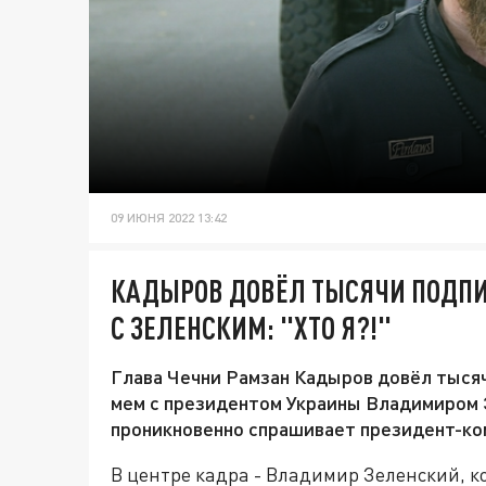
09 ИЮНЯ 2022 13:42
КАДЫРОВ ДОВЁЛ ТЫСЯЧИ ПОДПИ
С ЗЕЛЕНСКИМ: "ХТО Я?!"
Глава Чечни Рамзан Кадыров довёл тысяч
мем с президентом Украины Владимиром Зеле
проникновенно спрашивает президент-ко
В центре кадра - Владимир Зеленский, ко