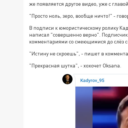
же появляется другое видео, уже с глав
"Просто ноль, зеро, вообще ничто!" - гов
В подписи к юмористическому ролику Ка
написал "совершенно верно". Подписчик
комментариями со смеющимися до слёз 
"Истину не скроешь", - пишет в коммента
"Прекрасная шутка", - хохочет Oksana.