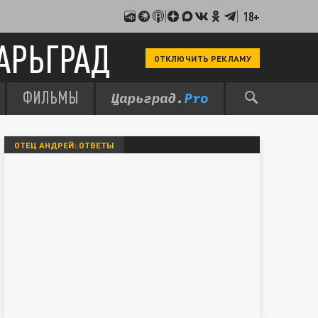
18+
АРЬГРАД
ОТКЛЮЧИТЬ РЕКЛАМУ
ФИЛЬМЫ
ОТЕЦ АНДРЕЙ: ОТВЕТЫ