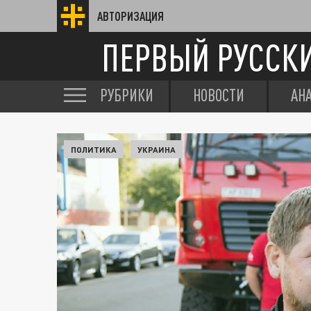
АВТОРИЗАЦИЯ
ПЕРВЫЙ РУССК
РУБРИКИ
НОВОСТИ
АН
ПОЛИТИКА
УКРАИНА