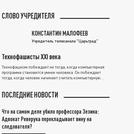
СЛОВО УЧРЕДИТЕЛЯ
КОНСТАНТИН МАЛОФЕЕВ
Учредитель телеканала "Царьград"
Технофашисты XXI века
Технофашизм побеждает не тогда, когда компьютерная
программа становится умнее человека. Он побеждает
тогда, когда человек начинает считать компьютерную
программу нравственно выше себя.
ПОСЛЕДНИЕ НОВОСТИ
Что на самом деле убило профессора Зезина:
Адвокат Реверука перекладывает вину на
следователя?