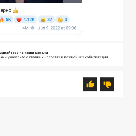
сывайтесь на наши каналы
ыми узнавайте о главных новостях и важнейших событиях дня.