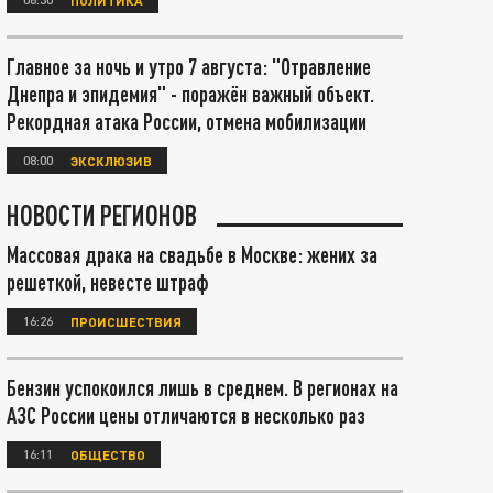
Главное за ночь и утро 7 августа: "Отравление
Днепра и эпидемия" - поражён важный объект.
Рекордная атака России, отмена мобилизации
08:00
ЭКСКЛЮЗИВ
НОВОСТИ РЕГИОНОВ
Массовая драка на свадьбе в Москве: жених за
решеткой, невесте штраф
16:26
ПРОИСШЕСТВИЯ
Бензин успокоился лишь в среднем. В регионах на
АЗС России цены отличаются в несколько раз
16:11
ОБЩЕСТВО