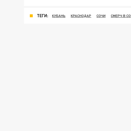
ТЕГИ:
КУБАНЬ
КРАСНОДАР
СОЧИ
СМЕРЧ В С