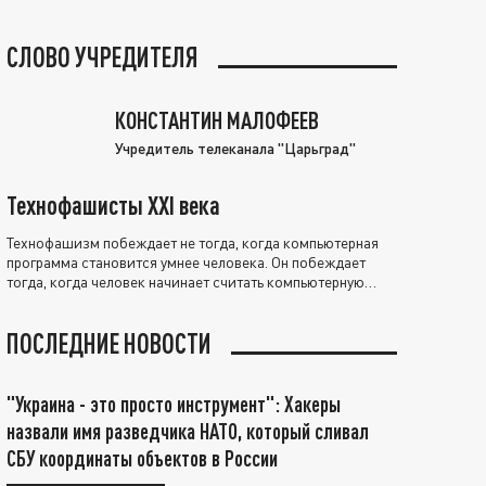
СЛОВО УЧРЕДИТЕЛЯ
КОНСТАНТИН МАЛОФЕЕВ
Учредитель телеканала "Царьград"
Технофашисты XXI века
Технофашизм побеждает не тогда, когда компьютерная
программа становится умнее человека. Он побеждает
тогда, когда человек начинает считать компьютерную
программу нравственно выше себя.
ПОСЛЕДНИЕ НОВОСТИ
"Украина - это просто инструмент": Хакеры
назвали имя разведчика НАТО, который сливал
СБУ координаты объектов в России