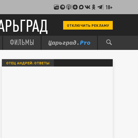
18+
АРЬГРАД
ОТКЛЮЧИТЬ РЕКЛАМУ
ФИЛЬМЫ
ОТЕЦ АНДРЕЙ: ОТВЕТЫ