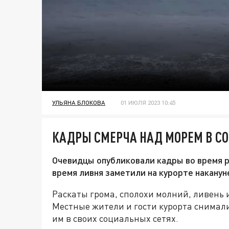
УЛЬЯНА БЛОКОВА
01 ИЮЛЯ 2023 10:45
КАДРЫ СМЕРЧА НАД МОРЕМ В СО
Очевидцы опубликовали кадры во время р
время ливня заметили на курорте наканун
Раскаты грома, сполохи молний, ливень 
Местные жители и гости курорта снимал
им в своих социальных сетях.