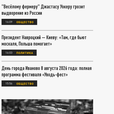
"Весёлому фермеру" Джастасу Уокеру грозит
выдворение из России
16:09
ОБЩЕСТВО
Президент Навроцкий — Киеву: «Там, где бьют
москаля, Польша помогает»
16:03
ПОЛИТИКА
День города Иваново 8 августа 2026 года: полная
программа фестиваля «Уводь-фест»
15:56
ОБЩЕСТВО