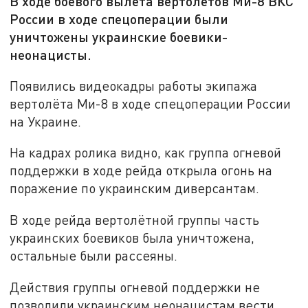
В ходе боевого вылета вертолётов Ми-8 ВКС
России в ходе спецоперации были
уничтожены украинские боевики-
неонацисты.
Появились видеокадры работы экипажа
вертолёта Ми-8 в ходе спецоперации России
на Украине.
На кадрах ролика видно, как группа огневой
поддержки в ходе рейда открыла огонь на
поражение по украинским диверсантам.
В ходе рейда вертолётной группы часть
украинских боевиков была уничтожена,
остальные были рассеяны.
Действия группы огневой поддержки не
позволили украинским неонацистам вести