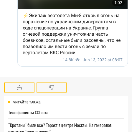
ЧИТАЙТЕ ТАКЖЕ:
Технофашисты XXI века
"Кротами" были все? Теракт в центре Москвы: На генералов
охотятся "живые дроны"