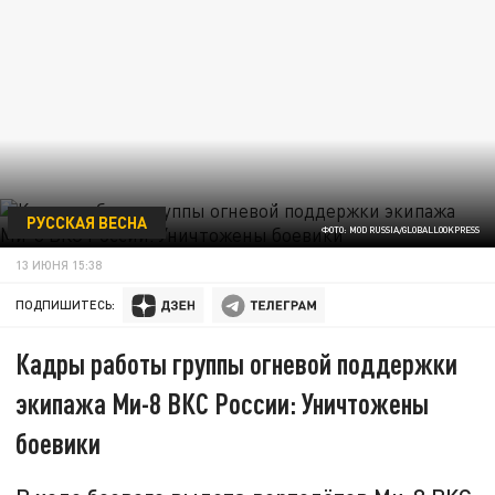
РУССКАЯ ВЕСНА
ФОТО: MOD RUSSIA/GLOBALLOOKPRESS
13 ИЮНЯ 15:38
ПОДПИШИТЕСЬ:
Кадры работы группы огневой поддержки
экипажа Ми-8 ВКС России: Уничтожены
боевики