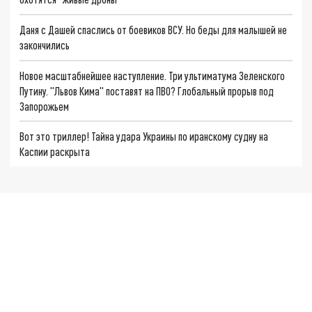
Даня с Дашей спаслись от боевиков ВСУ. Но беды для малышей не
закончились
Новое масштабнейшее наступление. Три ультиматума Зеленского
Путину. "Львов Кима" поставят на ПВО? Глобальный прорыв под
Запорожьем
Вот это триллер! Тайна удара Украины по иранскому судну на
Каспии раскрыта