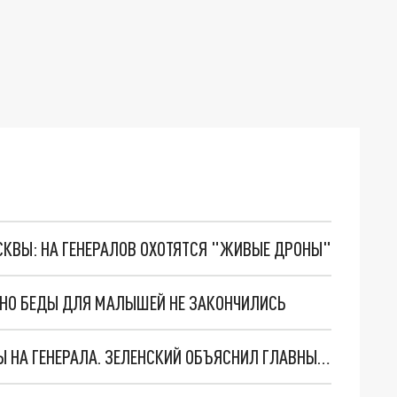
ОСКВЫ: НА ГЕНЕРАЛОВ ОХОТЯТСЯ "ЖИВЫЕ ДРОНЫ"
. НО БЕДЫ ДЛЯ МАЛЫШЕЙ НЕ ЗАКОНЧИЛИСЬ
"МЫ ВАС ЗАСТАВИМ": ЖУТКИЕ ДЕТАЛИ ОХОТЫ НА ГЕНЕРАЛА. ЗЕЛЕНСКИЙ ОБЪЯСНИЛ ГЛАВНЫЙ СМЫСЛ ТЕРАКТА В ЦЕНТРЕ МОСКВЫ