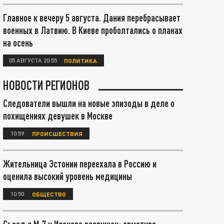
Главное к вечеру 5 августа. Дания перебрасывает
военных в Латвию. В Киеве проболтались о планах
на осень
05 АВГУСТА 20:55
ПОЛИТИКА
НОВОСТИ РЕГИОНОВ
Следователи вышли на новые эпизоды в деле о
похищениях девушек в Москве
10:59
ПРОИСШЕСТВИЯ
Жительница Эстонии переехала в Россию и
оценила высокий уровень медицины
10:50
ОБЩЕСТВО