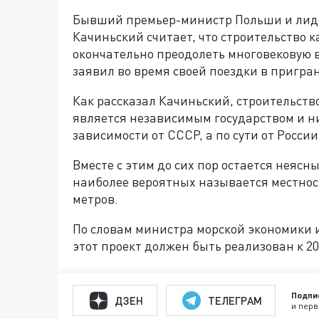
Бывший премьер-министр Польши и лиде
Качиньский считает, что строительство 
окончательно преодолеть многовековую в
заявил во время своей поездки в пригра
Как рассказал Качиньский, строительств
является независимым государством и н
зависимости от СССР, а по сути от России
Вместе с этим до сих пор остается неясн
наиболее вероятных называется местност
метров.
По словам министра морской экономики 
этот проект должен быть реализован к 20
Подпи
ДЗЕН
ТЕЛЕГРАМ
и перв