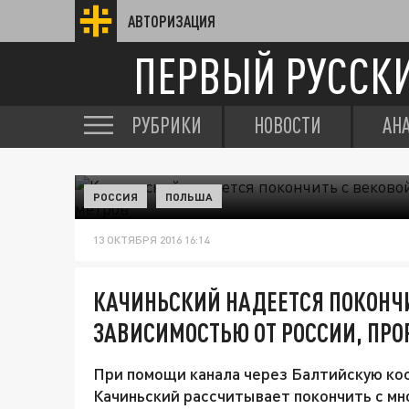
АВТОРИЗАЦИЯ
ПЕРВЫЙ РУССК
РУБРИКИ
НОВОСТИ
АН
РОССИЯ
ПОЛЬША
13 ОКТЯБРЯ 2016 16:14
КАЧИНЬСКИЙ НАДЕЕТСЯ ПОКОНЧИ
ЗАВИСИМОСТЬЮ ОТ РОССИИ, ПРО
При помощи канала через Балтийскую ко
Качиньский рассчитывает покончить с мн