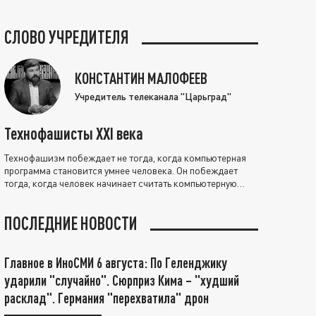
СЛОВО УЧРЕДИТЕЛЯ
КОНСТАНТИН МАЛОФЕЕВ
Учредитель телеканала "Царьград"
Технофашисты XXI века
Технофашизм побеждает не тогда, когда компьютерная
программа становится умнее человека. Он побеждает
тогда, когда человек начинает считать компьютерную
программу нравственно выше себя.
ПОСЛЕДНИЕ НОВОСТИ
Главное в ИноСМИ 6 августа: По Геленджику
ударили "случайно". Сюрприз Кима – "худший
расклад". Германия "перехватила" дрон