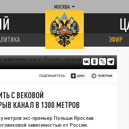
МОСКВА
ИЙ
Ц
АЛИТИКА
ЭФИР
ПОДПИШИТЕСЬ:
ТЬ С ВЕКОВОЙ
РЫВ КАНАЛ В 1300 МЕТРОВ
су метров экс-премьер Польши Ярослав
оговековой зависимостью от России.