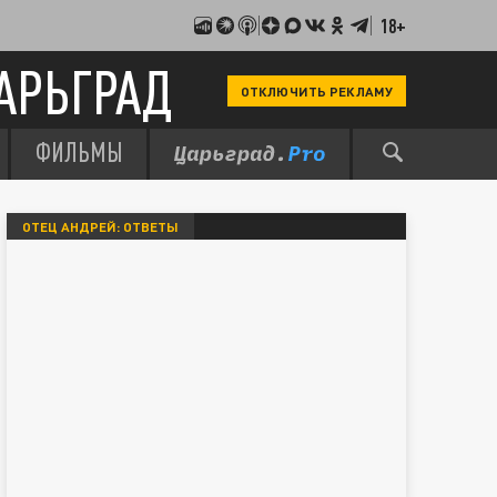
18+
АРЬГРАД
ОТКЛЮЧИТЬ РЕКЛАМУ
ФИЛЬМЫ
ОТЕЦ АНДРЕЙ: ОТВЕТЫ