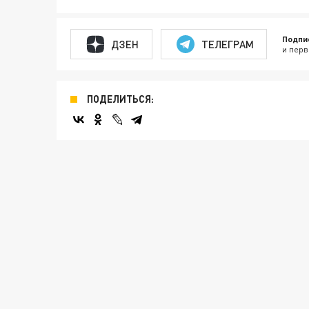
Подпи
ДЗЕН
ТЕЛЕГРАМ
и перв
ПОДЕЛИТЬСЯ: