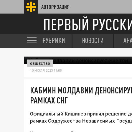
АВТОРИЗАЦИЯ
ПЕРВЫЙ РУССК
РУБРИКИ
НОВОСТИ
АН
ОБЩЕСТВО
10 ИЮЛЯ 2023 19:08
КАБМИН МОЛДАВИИ ДЕНОНСИРУЕ
РАМКАХ СНГ
Официальный Кишинев принял решение де
рамках Содружества Независимых Госуда