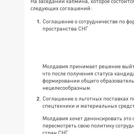
На заседании кабмина, которое состоитс
следующих соглашений:
Соглашение о сотрудничестве по ф
пространства СНГ
Молдавия принимает решение выйти 
что после получения статуса кандид
формировании общего образователь
нецелесообразным.
Соглашение о льготных поставках 
спецтехники и материальных средст
Молдавия хочет денонсировать это 
пересмотреть свою политику сотруд
стран СНГ.