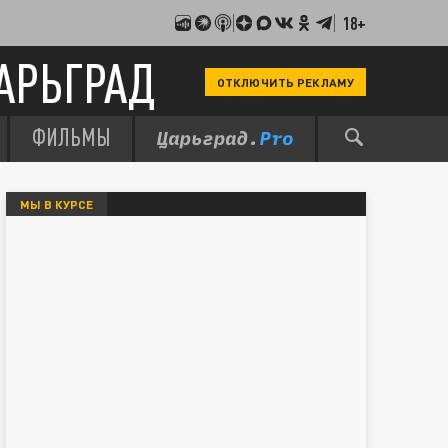
18+
АРЬГРАД
ОТКЛЮЧИТЬ РЕКЛАМУ
ФИЛЬМЫ
МЫ В КУРСЕ