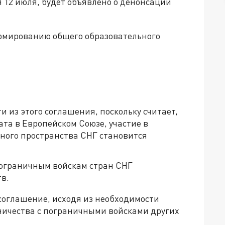
я 12 июля, будет объявлено о денонсации
ормированию общего образовательного
из этого соглашения, поскольку считает,
ата в Европейском Союзе, участие в
ного пространства СНГ становится
пограничным войскам стран СНГ
в.
соглашение, исходя из необходимости
ничества с пограничными войсками других