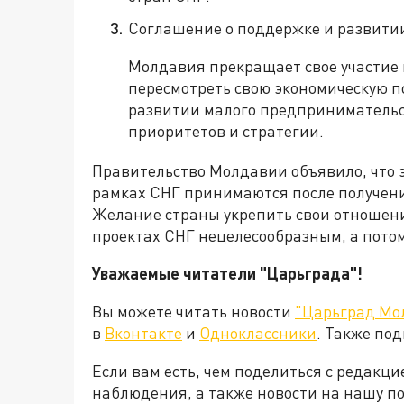
Соглашение о поддержке и развити
Молдавия прекращает свое участие 
пересмотреть свою экономическую п
развитии малого предпринимательс
приоритетов и стратегии.
Правительство Молдавии объявило, что 
рамках СНГ принимаются после получени
Желание страны укрепить свои отношени
проектах СНГ нецелесообразным, а потом
Уважаемые читатели "Царьграда"!
Вы можете читать новости
"Царьград Мо
в
Вконтакте
и
Одноклассники
. Также по
Если вам есть, чем поделиться с редакц
наблюдения, а также новости на нашу по