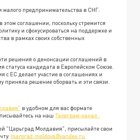
и малого предпринимательства в СНГ.
в этом соглашении, поскольку стремится
олитику и сфокусироваться на поддержке и
тва в рамках своих собственных
эти решения о денонсации соглашений в
я статуса кандидата в Европейском Союзе.
я с ЕС делает участие в соглашениях и
у приняла решение оборвать и эти связи.
лдавия"
в удобном для вас формате
дписывайтесь на наш
Телеграм-канал.
ией "Царьград Молдавия", присылайте свои
чту:
tsargrad.moldova@yandex.ru