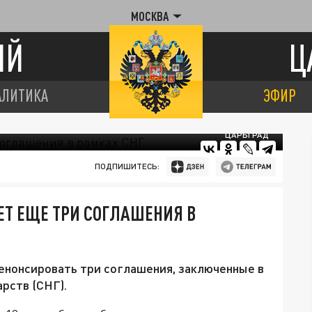
МОСКВА
ИЙ
Ц
АЛИТИКА
ЭФИР
ЦАРЬГРАД
ПОДПИШИТЕСЬ:
Т ЕЩЕ ТРИ СОГЛАШЕНИЯ В
нонсировать три соглашения, заключенные в
рств (СНГ).