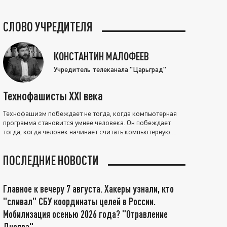
СЛОВО УЧРЕДИТЕЛЯ
КОНСТАНТИН МАЛОФЕЕВ
Учредитель телеканала "Царьград"
Технофашисты XXI века
Технофашизм побеждает не тогда, когда компьютерная
программа становится умнее человека. Он побеждает
тогда, когда человек начинает считать компьютерную
программу нравственно выше себя.
ПОСЛЕДНИЕ НОВОСТИ
Главное к вечеру 7 августа. Хакеры узнали, кто
"сливал" СБУ координаты целей в России.
Мобилизация осенью 2026 года? "Отравление
Днепра"