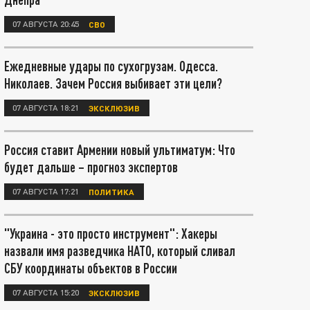
07 АВГУСТА 20:45
СВО
Ежедневные удары по сухогрузам. Одесса.
Николаев. Зачем Россия выбивает эти цели?
07 АВГУСТА 18:21
ЭКСКЛЮЗИВ
Россия ставит Армении новый ультиматум: Что
будет дальше – прогноз экспертов
07 АВГУСТА 17:21
ПОЛИТИКА
"Украина - это просто инструмент": Хакеры
назвали имя разведчика НАТО, который сливал
СБУ координаты объектов в России
07 АВГУСТА 15:20
ЭКСКЛЮЗИВ