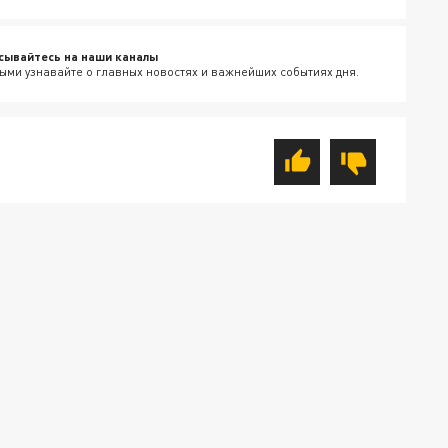
сывайтесь на наши каналы
ыми узнавайте о главных новостях и важнейших событиях дня.