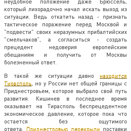
неудобное положение даже Брюссель,
который лихорадочно начал искать выход из
ситуации. Ведь откатить назад - признать
тактическое поражение перед Москвой и
"подвести" своих неразумных прибалтийских
"смельчаков", а согласиться - создать
прецедент недоверия европейским
обещаниям и получить от Москвы
болезненный ответ.
В такой же ситуации давно
находится
Тирасполь
, но у России нет общей границы с
Приднестровьем, которое выбрало свой путь
развития. Кишинев в последнее время
оказывает на Тирасполь беспрецедентное
экономическое давление, которое пока что
остается без ощутимого
ответа.
Приднестровью перекрыли
поставки