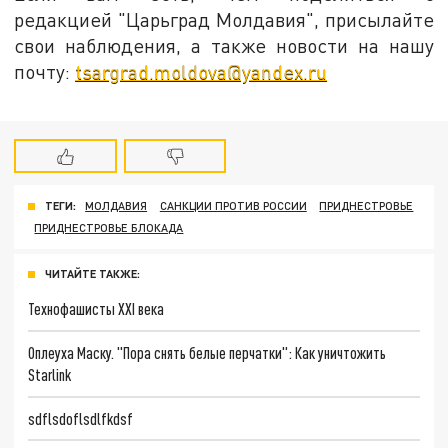
редакцией "Царьград Молдавия", присылайте
свои наблюдения, а также новости на нашу
почту:
tsargrad.moldova@yandex.ru
ТЕГИ:
МОЛДАВИЯ
САНКЦИИ ПРОТИВ РОССИИ
ПРИДНЕСТРОВЬЕ
ПРИДНЕСТРОВЬЕ БЛОКАДА
ЧИТАЙТЕ ТАКЖЕ:
Технофашисты XXI века
Оплеуха Маску. "Пора снять белые перчатки": Как уничтожить
Starlink
sdflsdoflsdlfkdsf