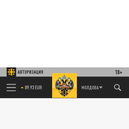
18+
АВТОРИЗАЦИЯ
89.93 EUR
МОЛДОВА
85.64 BRENT
Подписывайтесь на наши каналы
и первыми узнавайте о главных новостях
и важнейших событиях дня.
ДЗЕН
ТЕЛЕГРАМ