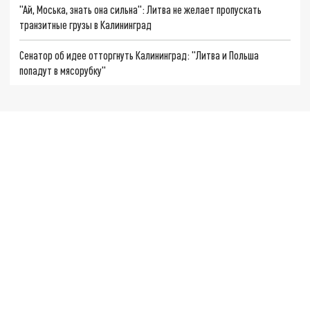
"Ай, Моська, знать она сильна": Литва не желает пропускать
транзитные грузы в Калининград
Сенатор об идее отторгнуть Калининград: "Литва и Польша
попадут в мясорубку"