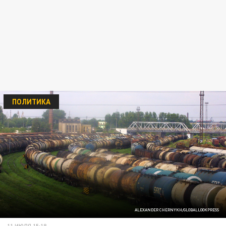
ПОЛИТИКА
ALEXANDER CHERNYKH/GLOBALLOOKPRESS
11 ИЮЛЯ 15:18