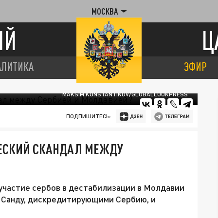
МОСКВА
ИЙ
Ц
АЛИТИКА
ЭФИР
MAKSIM KONSTANTINOV/GLOBALLOOKPRESS
ПОДПИШИТЕСЬ:
ЧЕСКИЙ СКАНДАЛ МЕЖДУ
участие сербов в дестабилизации в Молдавии
и Санду, дискредитирующими Сербию, и