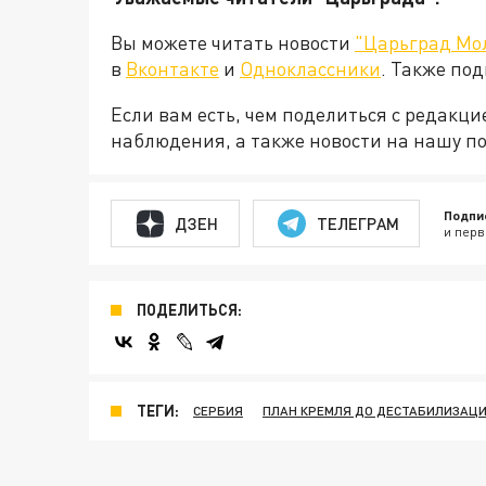
Вы можете читать новости
"Царьград Мо
в
Вконтакте
и
Одноклассники
. Также по
Если вам есть, чем поделиться с редакц
наблюдения, а также новости на нашу по
Подпи
ДЗЕН
ТЕЛЕГРАМ
и перв
ПОДЕЛИТЬСЯ:
ТЕГИ:
СЕРБИЯ
ПЛАН КРЕМЛЯ ДО ДЕСТАБИЛИЗАЦИ