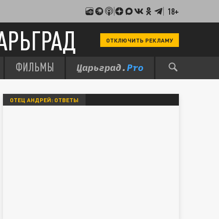
18+
АРЬГРАД
ОТКЛЮЧИТЬ РЕКЛАМУ
ФИЛЬМЫ
ОТЕЦ АНДРЕЙ: ОТВЕТЫ