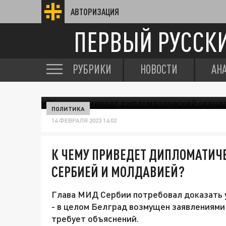
АВТОРИЗАЦИЯ
ПЕРВЫЙ РУССК
РУБРИКИ
НОВОСТИ
АН
ПОЛИТИКА
14 ФЕВРАЛЯ 2023 14:02
К ЧЕМУ ПРИВЕДЕТ ДИПЛОМАТИ
СЕРБИЕЙ И МОЛДАВИЕЙ?
Глава МИД Сербии потребовал доказать 
- в целом Белград возмущен заявлениям
требует объяснений.