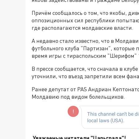
Причём сообщалось о том, что якобы, ди
оппозиционных сил республики попытаю
где располагаются молдавские власти.
А недавно стало известно, что в Молдав
футбольного клуба "Партизан", которые
время игры с тираспольским "Шерифом" 
В прессе сообщается, что сначала в клуб
уточнили, что въезд запретили всем фана
Ранее депутат от PAS Андриан Кептонато
Молдавию под видом болельщиков.
Уважаемые читатели "Царьграда"!