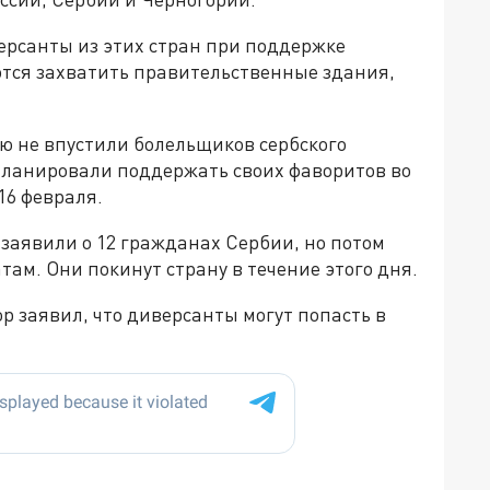
версанты из этих стран при поддержке
тся захватить правительственные здания,
ию не впустили болельщиков сербского
 планировали поддержать своих фаворитов во
16 февраля.
е заявили о 12 гражданах Сербии, но потом
там. Они покинут страну в течение этого дня.
р заявил, что диверсанты могут попасть в