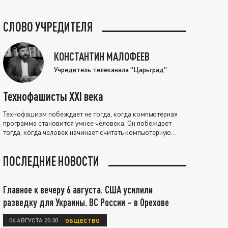
СЛОВО УЧРЕДИТЕЛЯ
КОНСТАНТИН МАЛОФЕЕВ
Учредитель телеканала "Царьград"
Технофашисты XXI века
Технофашизм побеждает не тогда, когда компьютерная
программа становится умнее человека. Он побеждает
тогда, когда человек начинает считать компьютерную
программу нравственно выше себя.
ПОСЛЕДНИЕ НОВОСТИ
Главное к вечеру 6 августа. США усилили
разведку для Украины. ВС России – в Орехове
06 АВГУСТА 20:30
ОБЩЕСТВО