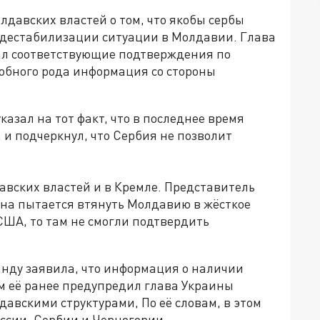
лдавских властей о том, что якобы сербы
 дестабилизации ситуации в Молдавии. Глава
л соответствующие подтверждения по
обного рода информация со стороны
казал на тот факт, что в последнее время
и подчеркнул, что Сербия не позволит
авских властей и в Кремле. Представитель
на пытается втянуть Молдавию в жёсткое
 США, то там не смогли подтвердить
нду заявила, что информация о наличии
м её ранее предупредил глава Украины
авскими структурами, По её словам, в этом
ссии, Сербии и Черногории.