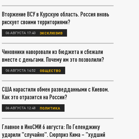
Вторжение ВСУ в Курскую область. Россия вновь
рискует своими территориями?
06 АВГУСТА 17:40
ЭКСКЛЮЗИВ
Чиновники наворовали из бюджета и сбежали
вместе с деньгами. Почему им это позволили?
06 АВГУСТА 14:52
ОБЩЕСТВО
США нарастили обмен разведданными с Киевом.
Как это отразится на России?
06 АВГУСТА 12:48
ПОЛИТИКА
Главное в ИноСМИ 6 августа: По Геленджику
ударили "случайно". Сюрприз Кима – "худший