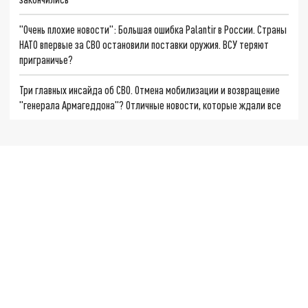
"Очень плохие новости": Большая ошибка Palantir в России. Страны
НАТО впервые за СВО остановили поставки оружия. ВСУ теряют
приграничье?
Три главных инсайда об СВО. Отмена мобилизации и возвращение
"генерала Армагеддона"? Отличные новости, которые ждали все