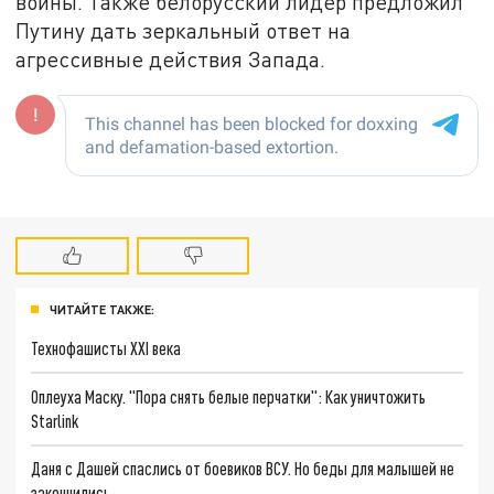
войны. Также белорусский лидер предложил
Путину дать зеркальный ответ на
агрессивные действия Запада.
ЧИТАЙТЕ ТАКЖЕ:
Технофашисты XXI века
Оплеуха Маску. "Пора снять белые перчатки": Как уничтожить
Starlink
Даня с Дашей спаслись от боевиков ВСУ. Но беды для малышей не
закончились