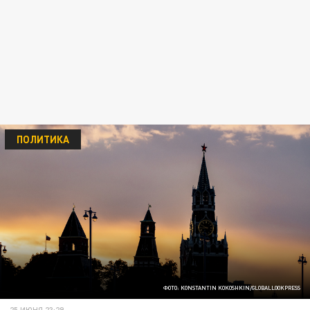
ПОЛИТИКА
ФОТО: KONSTANTIN KOKOSHKIN/GLOBALLOOKPRESS
25 ИЮНЯ 23:29