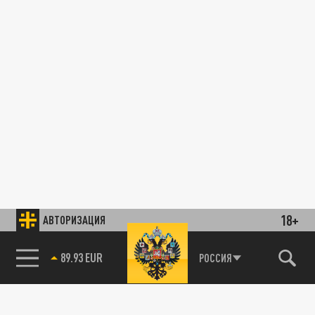
18+
АВТОРИЗАЦИЯ
89.93 EUR
РОССИЯ