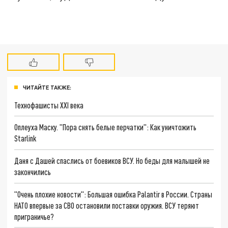
ЧИТАЙТЕ ТАКЖЕ:
Технофашисты XXI века
Оплеуха Маску. "Пора снять белые перчатки": Как уничтожить
Starlink
Даня с Дашей спаслись от боевиков ВСУ. Но беды для малышей не
закончились
"Очень плохие новости": Большая ошибка Palantir в России. Страны
НАТО впервые за СВО остановили поставки оружия. ВСУ теряют
приграничье?