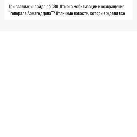
Три главных инсайда об СВО. Отмена мобилизации и возвращение
"генерала Армагеддона"? Отличные новости, которые ждали все