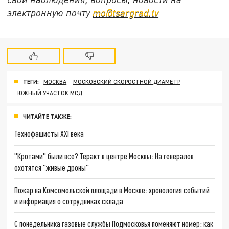
электронную почту
mo@tsargrad.tv
ТЕГИ:
МОСКВА
МОСКОВСКИЙ СКОРОСТНОЙ ДИАМЕТР
ЮЖНЫЙ УЧАСТОК МСД
ЧИТАЙТЕ ТАКЖЕ:
Технофашисты XXI века
"Кротами" были все? Теракт в центре Москвы: На генералов
охотятся "живые дроны"
Пожар на Комсомольской площади в Москве: хронология событий
и информация о сотрудниках склада
С понедельника газовые службы Подмосковья поменяют номер: как