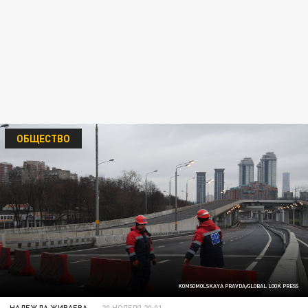
ОБЩЕСТВО
KOMSOMOLSKAYA PRAVDA/GLOBAL LOOK PRESS
НАДЕЖДА ЖИВАЕВА
20 НОЯБРЯ 20:01