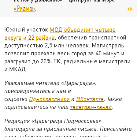
«Риамо»
.
Южный участок
МСД объединит четыре
округа и 22 района
, обеспечив транспортной
доступностью 2,5 млн человек. Магистраль
позволит проехать весь город за 40 минут и
разгрузит до 20% ТК, радиальные магистрали
и МКАД.
Уважаемые читатели «Царьграда»,
присоединяйтесь к нам в
соцсетях
Одноклассники
и
ВКонтакте
. Также
подписывайтесь на наш
телеграм-канал
.
Редакция «Царьграда Подмосковье»
благодарна за присланные письма. Присылайте
свои наблюдения, вопросы, новости на