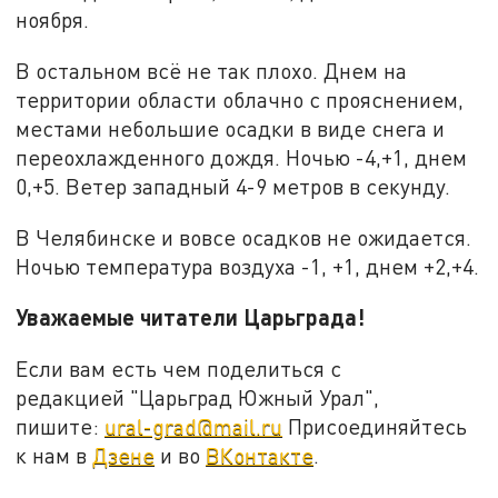
ноября.
В остальном всё не так плохо. Днем на
территории области облачно с прояснением,
местами небольшие осадки в виде снега и
переохлажденного дождя. Ночью -4,+1, днем
0,+5. Ветер западный 4-9 метров в секунду.
В Челябинске и вовсе осадков не ожидается.
Ночью температура воздуха -1, +1, днем +2,+4.
Уважаемые читатели Царьграда!
Если вам есть чем поделиться с
редакцией "Царьград Южный Урал",
пишите:
ural-grad@mail.ru
Присоединяйтесь
к нам в
Дзене
и во
ВКонтакте
.