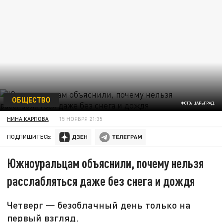
ОБЩЕСТВО
ФОТО: ЦАРЬГРАД.
НИНА КАРПОВА
15 НОЯБРЯ 21:35
ПОДПИШИТЕСЬ:
Южноуральцам объяснили, почему нельзя
расслабляться даже без снега и дождя
Четверг — безоблачный день только на
первый взгляд.