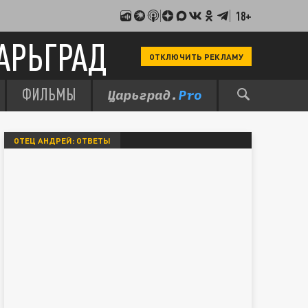
18+
АРЬГРАД
ОТКЛЮЧИТЬ РЕКЛАМУ
ФИЛЬМЫ
ОТЕЦ АНДРЕЙ: ОТВЕТЫ