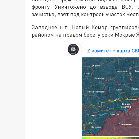
фронту. Уничтожено до взвода ВСУ. 
зачистка, взят под контроль участок местн
Западнее н.п. Новый Комар группировк
районом на правом берегу реки Мокрые Ял