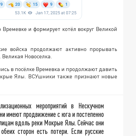
 Времевке и формирует котёл вокруг Великой
ие войска продолжают активно прорывать
. Великая Новоселка.
ись в посёлке Времевка и продолжают давить
окрые Ялы. ВСУшники также признают новые
илизационных мероприятий в Нескучном
Они имеют продвижение с юга и постепенно
улицам вдоль реки Мокрые Ялы. Сейчас они
 обеих сторон есть потери. Если русские