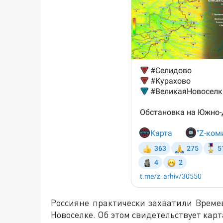
Россияне практически захватили Време
Новоселке. Об этом свидетельствует карта