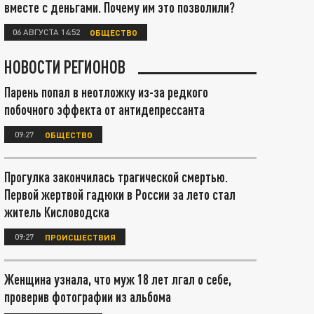
вместе с деньгами. Почему им это позволили?
06 АВГУСТА 14:52
ОБЩЕСТВО
НОВОСТИ РЕГИОНОВ
Парень попал в неотложку из-за редкого
побочного эффекта от антидепрессанта
09:27
ОБЩЕСТВО
Прогулка закончилась трагической смертью.
Первой жертвой гадюки в России за лето стал
житель Кисловодска
09:27
ПРОИСШЕСТВИЯ
Женщина узнала, что муж 18 лет лгал о себе,
проверив фотографии из альбома