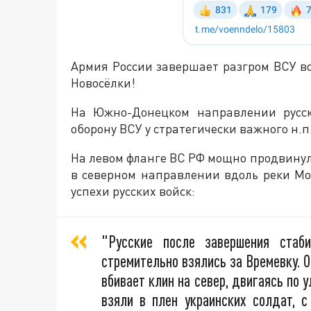
Армия России завершает разгром ВСУ во
Новосёлки!
На Южно-Донецком направлении русск
оборону ВСУ у стратегически важного н.п
На левом фланге ВС РФ мощно продвинул
в северном направлении вдоль реки М
успехи русских войск:
"Русские после завершения стаб
стремительно взялись за Времевку. 
вбивает клин на север, двигаясь по 
взяли в плен украинских солдат, с