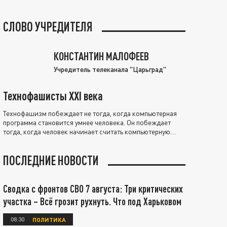
СЛОВО УЧРЕДИТЕЛЯ
КОНСТАНТИН МАЛОФЕЕВ
Учредитель телеканала "Царьград"
Технофашисты XXI века
Технофашизм побеждает не тогда, когда компьютерная
программа становится умнее человека. Он побеждает
тогда, когда человек начинает считать компьютерную
программу нравственно выше себя.
ПОСЛЕДНИЕ НОВОСТИ
Сводка с фронтов СВО 7 августа: Три критических
участка – Всё грозит рухнуть. Что под Харьковом
08:30
ПОЛИТИКА