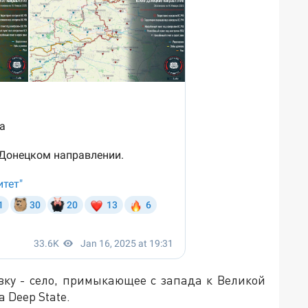
вку - село, примыкающее с запада к Великой
 Deep State.