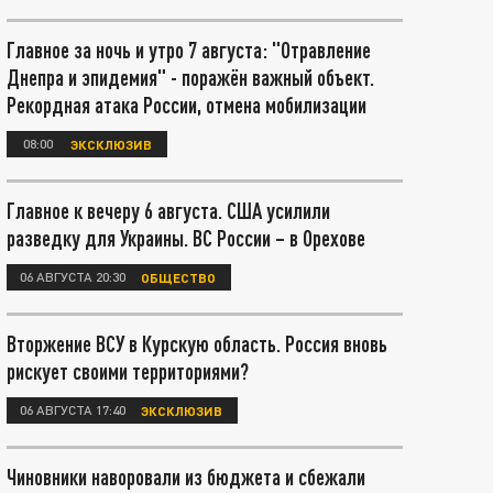
Главное за ночь и утро 7 августа: "Отравление
Днепра и эпидемия" - поражён важный объект.
Рекордная атака России, отмена мобилизации
08:00
ЭКСКЛЮЗИВ
Главное к вечеру 6 августа. США усилили
разведку для Украины. ВС России – в Орехове
06 АВГУСТА 20:30
ОБЩЕСТВО
Вторжение ВСУ в Курскую область. Россия вновь
рискует своими территориями?
06 АВГУСТА 17:40
ЭКСКЛЮЗИВ
Чиновники наворовали из бюджета и сбежали