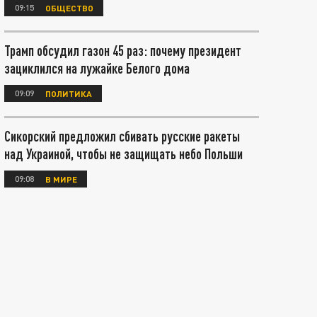
09:15
ОБЩЕСТВО
Трамп обсудил газон 45 раз: почему президент
зациклился на лужайке Белого дома
09:09
ПОЛИТИКА
Сикорский предложил сбивать русские ракеты
над Украиной, чтобы не защищать небо Польши
09:08
В МИРЕ