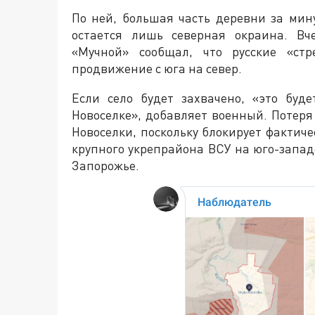
По ней, большая часть деревни за мин
остается лишь северная окраина. Вч
«Мучной» сообщал, что русские «стр
продвижение с юга на север.
Если село будет захвачено, «это буд
Новоселке», добавляет военный. Потеря
Новоселки, поскольку блокирует фактиче
крупного укрепрайона ВСУ на юго-запад
Запорожье.