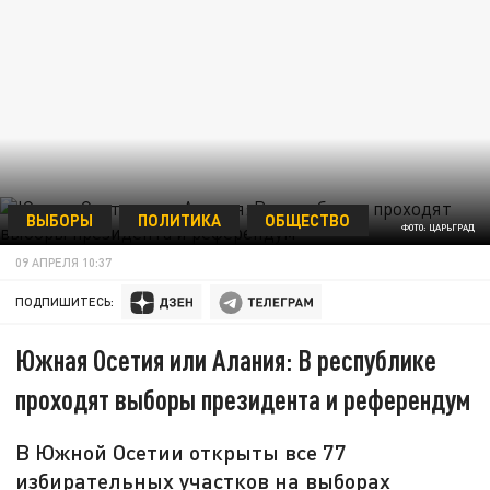
ВЫБОРЫ
ПОЛИТИКА
ОБЩЕСТВО
ФОТО: ЦАРЬГРАД
09 АПРЕЛЯ 10:37
ПОДПИШИТЕСЬ:
Южная Осетия или Алания: В республике
проходят выборы президента и референдум
В Южной Осетии открыты все 77
избирательных участков на выборах