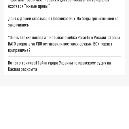
охотятся "живые дроны"
Даня с Дашей спаслись от боевиков ВСУ. Но беды для малышей не
закончились
"Очень плохие новости": Большая ошибка Palantir в России. Страны
НАТО впервые за СВО остановили поставки оружия. ВСУ теряют
приграничье?
Вот это триллер! Тайна удара Украины по иранскому судну на
Каспии раскрыта