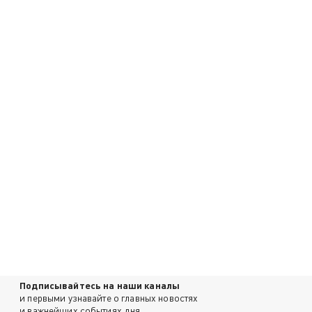
Подписывайтесь на наши каналы
и первыми узнавайте о главных новостях
и важнейших событиях дня.