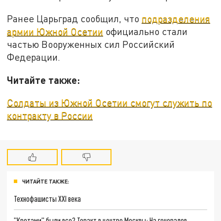
Ранее Царьград сообщил, что
подразделения
армии Южной Осетии
официально стали
частью Вооруженных сил Российский
Федерации.
Читайте также:
Солдаты из Южной Осетии смогут служить по
контракту в России
ЧИТАЙТЕ ТАКЖЕ:
Технофашисты XXI века
"Кротами" были все? Теракт в центре Москвы: На генералов