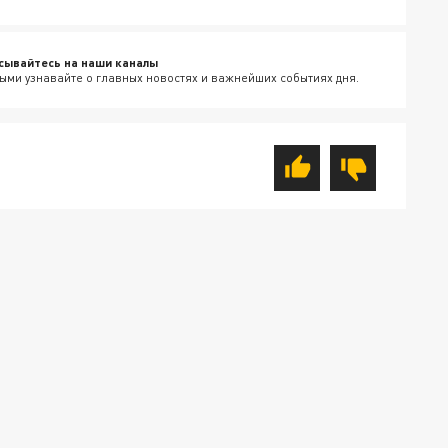
сывайтесь на наши каналы
ыми узнавайте о главных новостях и важнейших событиях дня.