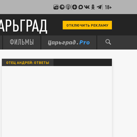
18+
АРЬГРАД
ОТКЛЮЧИТЬ РЕКЛАМУ
ФИЛЬМЫ
ОТЕЦ АНДРЕЙ: ОТВЕТЫ