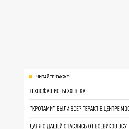
ЧИТАЙТЕ ТАКЖЕ:
ТЕХНОФАШИСТЫ XXI ВЕКА
"КРОТАМИ" БЫЛИ ВСЕ? ТЕРАКТ В ЦЕНТРЕ М
ДАНЯ С ДАШЕЙ СПАСЛИСЬ ОТ БОЕВИКОВ ВСУ