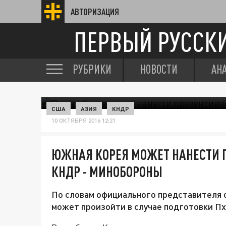
АВТОРИЗАЦИЯ
ПЕРВЫЙ РУССК
РУБРИКИ
НОВОСТИ
АН
США
АЗИЯ
КНДР
10 ОКТЯБРЯ 2016 12:21
ЮЖНАЯ КОРЕЯ МОЖЕТ НАНЕСТИ 
КНДР - МИНОБОРОНЫ
По словам официального представителя о
может произойти в случае подготовки П