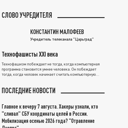
СЛОВО УЧРЕДИТЕЛЯ
КОНСТАНТИН МАЛОФЕЕВ
Учредитель телеканала "Царьград"
Технофашисты XXI века
Технофашизм побеждает не тогда, когда компьютерная
программа становится умнее человека. Он побеждает
тогда, когда человек начинает считать компьютерную
программу нравственно выше себя.
ПОСЛЕДНИЕ НОВОСТИ
Главное к вечеру 7 августа. Хакеры узнали, кто
"сливал" СБУ координаты целей в России.
Мобилизация осенью 2026 года? "Отравление
Днепра"