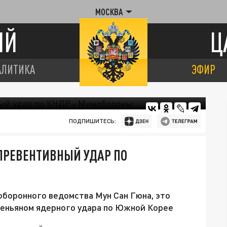
МОСКВА
ИЙ
Ц
АЛИТИКА
ЭФИР
ПОДПИШИТЕСЬ:
ПРЕВЕНТИВНЫЙ УДАР ПО
боронного ведомства Мун Сан Гюна, это
хеньяном ядерного удара по Южной Корее