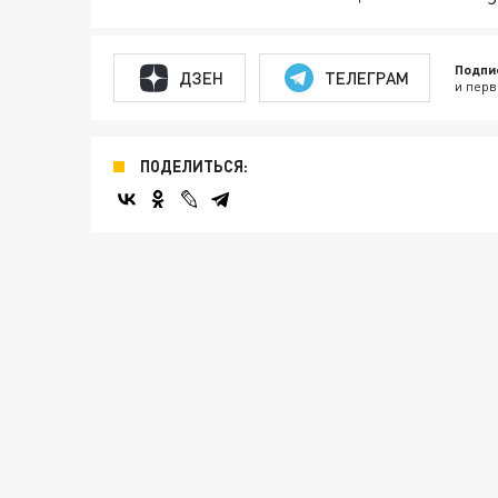
Подпи
ДЗЕН
ТЕЛЕГРАМ
и перв
ПОДЕЛИТЬСЯ: