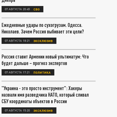
07 АВГУСТА 20:45
СВО
Ежедневные удары по сухогрузам. Одесса.
Николаев. Зачем Россия выбивает эти цели?
07 АВГУСТА 18:21
ЭКСКЛЮЗИВ
Россия ставит Армении новый ультиматум: Что
будет дальше – прогноз экспертов
07 АВГУСТА 17:21
ПОЛИТИКА
"Украина - это просто инструмент": Хакеры
назвали имя разведчика НАТО, который сливал
СБУ координаты объектов в России
07 АВГУСТА 15:20
ЭКСКЛЮЗИВ