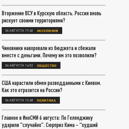
Вторжение ВСУ в Курскую область. Россия вновь
рискует своими территориями?
06 АВГУСТА 17:40
ЭКСКЛЮЗИВ
Чиновники наворовали из бюджета и сбежали
вместе с деньгами. Почему им это позволили?
06 АВГУСТА 14:52
ОБЩЕСТВО
США нарастили обмен разведданными с Киевом.
Как это отразится на России?
06 АВГУСТА 12:48
ПОЛИТИКА
Главное в ИноСМИ 6 августа: По Геленджику
ударили "случайно". Сюрприз Кима – "худший