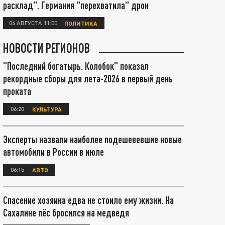
расклад". Германия "перехватила" дрон
06 АВГУСТА 11:00
ПОЛИТИКА
НОВОСТИ РЕГИОНОВ
"Последний богатырь. Колобок" показал
рекордные сборы для лета-2026 в первый день
проката
06:20
КУЛЬТУРА
Эксперты назвали наиболее подешевевшие новые
автомобили в России в июле
06:15
АВТО
Спасение хозяина едва не стоило ему жизни. На
Сахалине пёс бросился на медведя