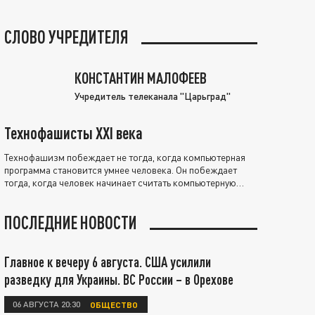
СЛОВО УЧРЕДИТЕЛЯ
КОНСТАНТИН МАЛОФЕЕВ
Учредитель телеканала "Царьград"
Технофашисты XXI века
Технофашизм побеждает не тогда, когда компьютерная
программа становится умнее человека. Он побеждает
тогда, когда человек начинает считать компьютерную
программу нравственно выше себя.
ПОСЛЕДНИЕ НОВОСТИ
Главное к вечеру 6 августа. США усилили
разведку для Украины. ВС России – в Орехове
06 АВГУСТА 20:30
ОБЩЕСТВО