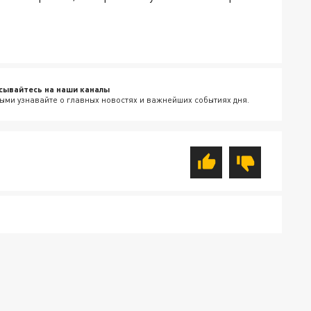
сывайтесь на наши каналы
ыми узнавайте о главных новостях и важнейших событиях дня.