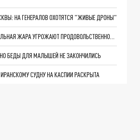
ОСКВЫ: НА ГЕНЕРАЛОВ ОХОТЯТСЯ "ЖИВЫЕ ДРОНЫ"
BLOOMBERG: КОНФЛИКТ НА УКРАИНЕ И АНОМАЛЬНАЯ ЖАРА УГРОЖАЮТ ПРОДОВОЛЬСТВЕННОЙ БЕЗОПАСНОСТИ
. НО БЕДЫ ДЛЯ МАЛЫШЕЙ НЕ ЗАКОНЧИЛИСЬ
О ИРАНСКОМУ СУДНУ НА КАСПИИ РАСКРЫТА