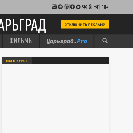
18+
АРЬГРАД
ОТКЛЮЧИТЬ РЕКЛАМУ
ФИЛЬМЫ
МЫ В КУРСЕ