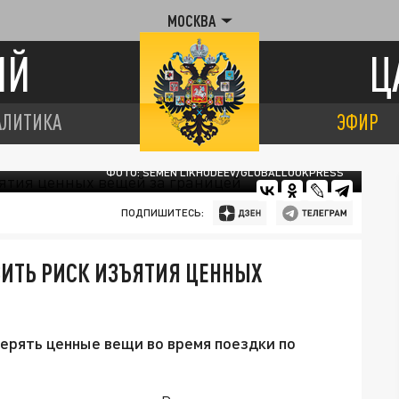
МОСКВА
ИЙ
Ц
АЛИТИКА
ЭФИР
ФОТО: SEMEN LIKHODEEV/GLOBALLOOKPRESS
ПОДПИШИТЕСЬ:
ЗИТЬ РИСК ИЗЪЯТИЯ ЦЕННЫХ
терять ценные вещи во время поездки по