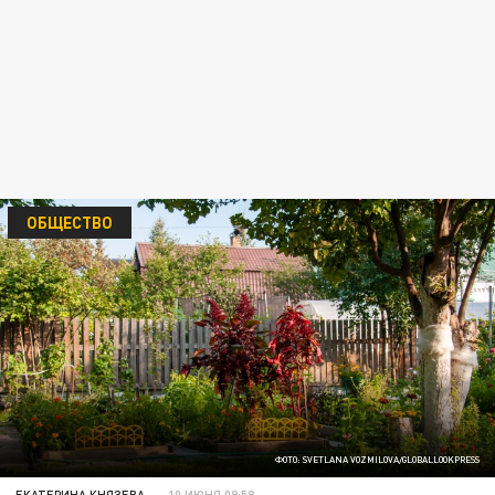
ОБЩЕСТВО
ФОТО: SVETLANA VOZMILOVA/GLOBALLOOKPRESS
ЕКАТЕРИНА КНЯЗЕВА
10 ИЮНЯ 09:58