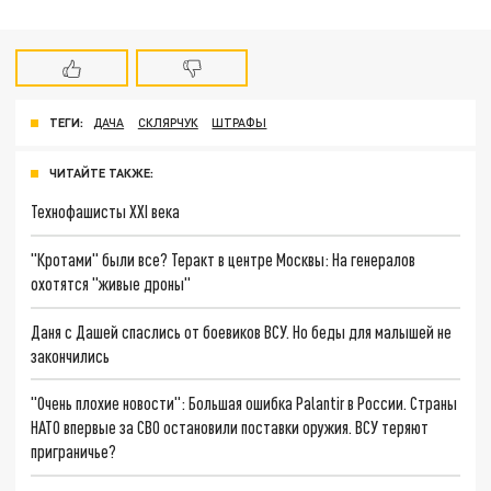
ТЕГИ:
ДАЧА
СКЛЯРЧУК
ШТРАФЫ
ЧИТАЙТЕ ТАКЖЕ:
Технофашисты XXI века
"Кротами" были все? Теракт в центре Москвы: На генералов
охотятся "живые дроны"
Даня с Дашей спаслись от боевиков ВСУ. Но беды для малышей не
закончились
"Очень плохие новости": Большая ошибка Palantir в России. Страны
НАТО впервые за СВО остановили поставки оружия. ВСУ теряют
приграничье?