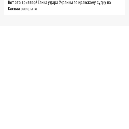
Вот это триллер! Тайна удара Украины по иранскому судну на
Каспии раскрыта