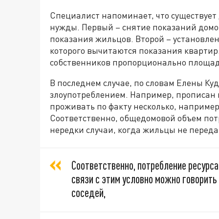
Специалист напоминает, что существует
нужды. Первый – снятие показаний домо
показания жильцов. Второй – установле
которого вычитаются показания квартир.
собственников пропорционально площад
В последнем случае, по словам Елены Куд
злоупотреблением. Например, прописан в
проживать по факту несколько, например,
Соответственно, общедомовой объем потр
нередки случаи, когда жильцы не перед
Соответственно, потребление ресурса
связи с этим условно можно говорить 
соседей,