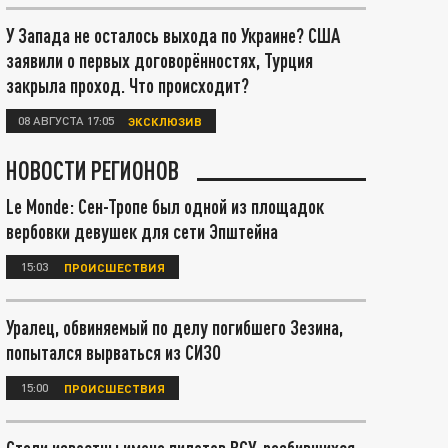
У Запада не осталось выхода по Украине? США
заявили о первых договорённостях, Турция
закрыла проход. Что происходит?
08 АВГУСТА 17:05
ЭКСКЛЮЗИВ
НОВОСТИ РЕГИОНОВ
Le Monde: Сен-Тропе был одной из площадок
вербовки девушек для сети Эпштейна
15:03
ПРОИСШЕСТВИЯ
Уралец, обвиняемый по делу погибшего Зезина,
попытался вырваться из СИЗО
15:00
ПРОИСШЕСТВИЯ