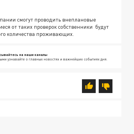
мпании смогут проводить внеплановые
еся от таких проверок собственники будут
ного количества проживающих.
сывайтесь на наши каналы
ыми узнавайте о главных новостях и важнейших событиях дня.