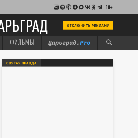
18+
АРЬГРАД
ОТКЛЮЧИТЬ РЕКЛАМУ
ФИЛЬМЫ
СВЯТАЯ ПРАВДА