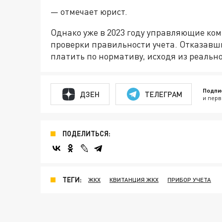
— отмечает юрист.
Однако уже в 2023 году управляющие ко
проверки правильности учета. Отказавши
платить по нормативу, исходя из реаль
Подпи
ДЗЕН
ТЕЛЕГРАМ
и перв
ПОДЕЛИТЬСЯ:
ТЕГИ:
ЖКХ
КВИТАНЦИЯ ЖКХ
ПРИБОР УЧЕТА