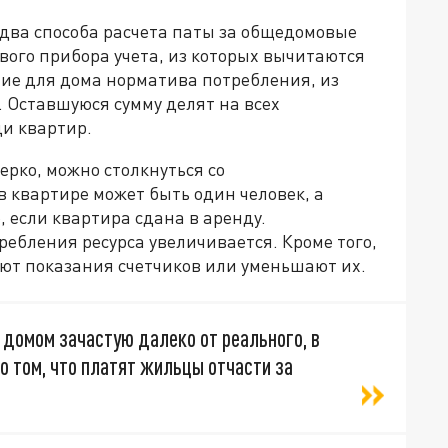
 два способа расчета паты за общедомовые
вого прибора учета, из которых вычитаются
ние для дома норматива потребления, из
 Оставшуюся сумму делят на всех
и квартир.
ерко, можно столкнуться со
 квартире может быть один человек, а
 если квартира сдана в аренду.
ебления ресурса увеличивается. Кроме того,
ают показания счетчиков или уменьшают их.
 домом зачастую далеко от реального, в
о том, что платят жильцы отчасти за