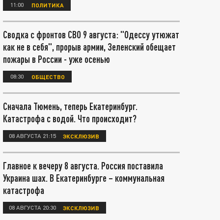
11:00
ПОЛИТИКА
Сводка с фронтов СВО 9 августа: "Одессу утюжат
как не в себя", прорыв армии, Зеленский обещает
пожары в России - уже осенью
08:30
ОБЩЕСТВО
Сначала Тюмень, теперь Екатеринбург.
Катастрофа с водой. Что происходит?
08 АВГУСТА 21:15
ЭКСКЛЮЗИВ
Главное к вечеру 8 августа. Россия поставила
Украина шах. В Екатеринбурге – коммунальная
катастрофа
08 АВГУСТА 20:30
ЭКСКЛЮЗИВ