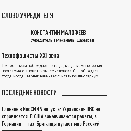
СЛОВО УЧРЕДИТЕЛЯ
КОНСТАНТИН МАЛОФЕЕВ
Учредитель телеканала "Царьград"
Технофашисты XXI века
Технофашизм побеждает не тогда, когда компьютерная
программа становится умнее человека. Он побеждает
тогда, когда человек начинает считать компьютерную
программу нравственно выше себя.
ПОСЛЕДНИЕ НОВОСТИ
Главное в ИноСМИ 9 августа: Украинская ПВО не
справляется. В США заканчиваются ракеты, в
Германии — газ. Британцы пугают мир Россией