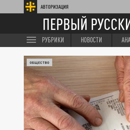
АВТОРИЗАЦИЯ
ПЕРВЫЙ РУССК
РУБРИКИ
НОВОСТИ
АН
ОБЩЕСТВО