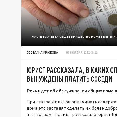
ЧАСТЬ ПЛАТЫ ЗА ОБЩЕЕ ИМУЩЕСТВО МОЖЕТ БЫТЬ РА
СВЕТЛАНА КРЮКОВА
09 НОЯБРЯ 2022 08:22
ЮРИСТ РАССКАЗАЛА, В КАКИХ С
ВЫНУЖДЕНЫ ПЛАТИТЬ СОСЕДИ
Речь идет об обслуживании общих помещ
При отказе жильцов оплачивать содерж
дома это заставят сделать их более добро
агентством “Прайм” рассказала юрист Ел