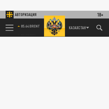
18+
АВТОРИЗАЦИЯ
85.64 BRENT
КАЗАХСТАН