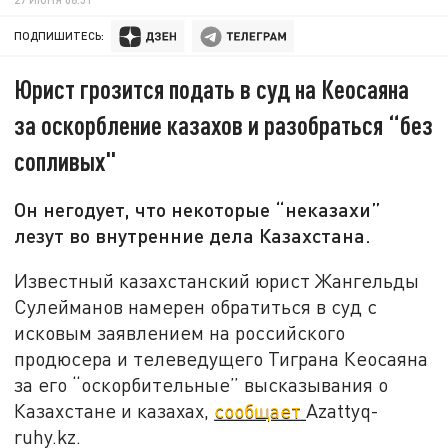
ПОДПИШИТЕСЬ:
Юрист грозится подать в суд на Кеосаяна
за оскорбление казахов и разобраться “без
сопливых"
Он негодует, что некоторые “неказахи”
лезут во внутренние дела Казахстана.
Известный казахстанский юрист Жангельды
Сулейманов намерен обратиться в суд с
исковым заявлением на российского
продюсера и телеведущего Тиграна Кеосаяна
за его “оскорбительные” высказывания о
Казахстане и казахах,
сообщает
Azattyq-
ruhy.kz.