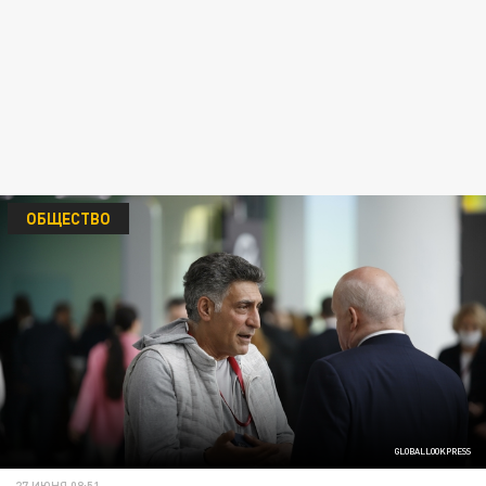
ОБЩЕСТВО
GLOBALLOOKPRESS
27 ИЮНЯ 08:51