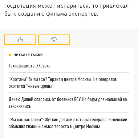
госдотация может испариться, то привлекал
бы к созданию фильма экспертов.
ЧИТАЙТЕ ТАКЖЕ:
Технофашисты XXI века
"Кротами" были все? Теракт в центре Москвы: На генералов
охотятся "живые дроны"
Даня с Дашей спаслись от боевиков ВСУ. Но беды для малышей не
закончились
"Мы вас заставим": Жуткие детали охоты на генерала. Зеленский
объяснил главный смысл теракта в центре Москвы