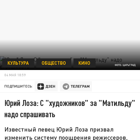
КУЛЬТУРА
ОБЩЕСТВО
КИНО
ФОТО: ЦАРЬГРАД
04 МАЯ 18:59
ПОДПИШИТЕСЬ:
Юрий Лоза: С "художников" за "Матильду"
надо спрашивать
Известный певец Юрий Лоза призвал
изменить систему поощрения режиссеров,