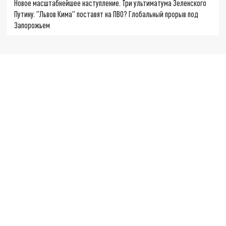
Новое масштабнейшее наступление. Три ультиматума Зеленского
Путину. "Львов Кима" поставят на ПВО? Глобальный прорыв под
Запорожьем