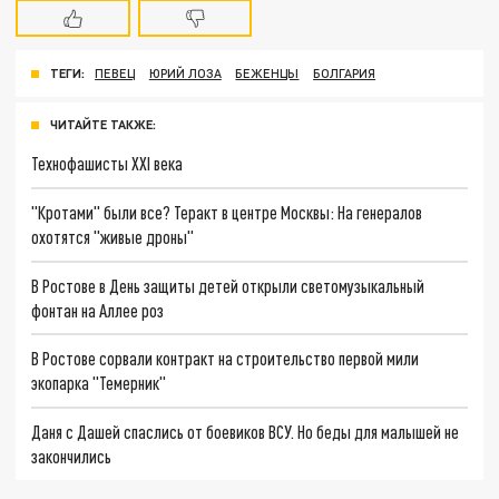
ТЕГИ:
ПЕВЕЦ
ЮРИЙ ЛОЗА
БЕЖЕНЦЫ
БОЛГАРИЯ
ЧИТАЙТЕ ТАКЖЕ:
Технофашисты XXI века
"Кротами" были все? Теракт в центре Москвы: На генералов
охотятся "живые дроны"
В Ростове в День защиты детей открыли светомузыкальный
фонтан на Аллее роз
В Ростове сорвали контракт на строительство первой мили
экопарка "Темерник"
Даня с Дашей спаслись от боевиков ВСУ. Но беды для малышей не
закончились