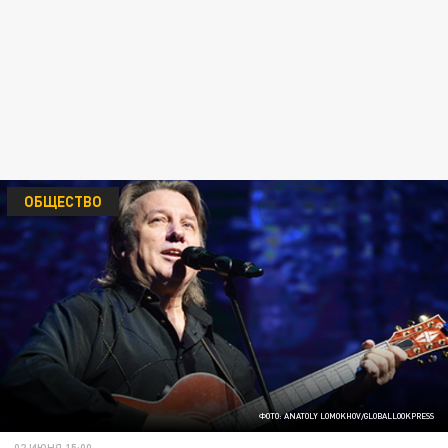
ОБЩЕСТВО
ФОТО: ANATOLY LOMOKHOV/GLOBALLOOKPRESS
02 ИЮНЯ 15:00