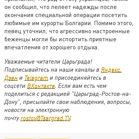
он сообщил, что лелеет надежды после
окончания специальной операции посетить
любимые им курорты Болгарии. Помимо этого,
певец уточнил, что агрессивно настроенные
беженцы могли бы испортить приятные
впечатления от хорошего отдыха.
Уважаемые читатели Царьграда!
Подписывайтесь на наши каналы в
Яндекс.
Дзен
и
Telegram
и присоединяйтесь в
соцсети
ВКонтакте
. Если вам есть чем
поделиться с редакцией "Царьград-Ростов-на-
Дону", присылайте свои наблюдения, вопросы,
новости на электронную
почту
rostov@Tsargrad.ТV
.