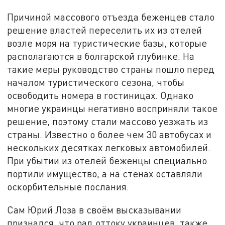
Причиной массового отъезда беженцев стало
решение властей переселить их из отелей
возле моря на туристические базы, которые
располагаются в болгарской глубинке. На
такие меры руководство страны пошло перед
началом туристического сезона, чтобы
освободить номера в гостиницах. Однако
многие украинцы негативно восприняли такое
решение, поэтому стали массово уезжать из
страны. Известно о более чем 30 автобусах и
нескольких десятках легковых автомобилей.
При убытии из отелей беженцы специально
портили имущество, а на стенах оставляли
оскорбительные послания.
Сам Юрий Лоза в своём высказывании
признался, что рад оттоку украинцев, также