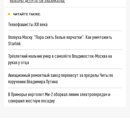
ВЫБОРЫ ДЕПУТАТОВ ЗАБАЙКАЛЬЕ
ЧИТАЙТЕ ТАКЖЕ:
Технофашисты XXI века
Оплеуха Маску. "Пора снять белые перчатки": Как уничтожить
Starlink
Трёхлетний мальчик умер в самолёте Владивосток-Москва на
руках у отца
Авиационный ремонтный завод перенесут за пределы Читы по
поручению Владимира Путина
В Приморье вертолет Ми-2 оборвал линию электропередач и
совершил жесткую посадку