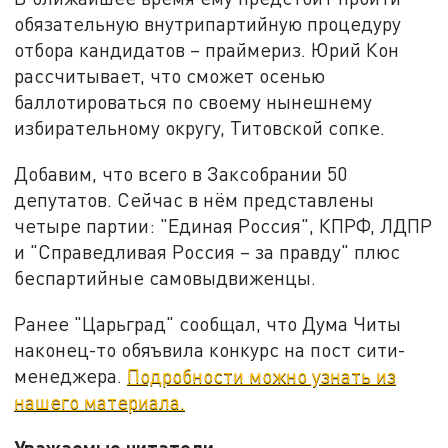
обязательную внутрипартийную процедуру
отбора кандидатов – праймериз. Юрий Кон
рассчитывает, что сможет осенью
баллотироваться по своему нынешнему
избирательному округу, Титовской сопке.
Добавим, что всего в Заксобрании 50
депутатов. Сейчас в нём представлены
четыре партии: "Единая Россия", КПРФ, ЛДПР
и "Справедливая Россия – за правду" плюс
беспартийные самовыдвиженцы.
Ранее "Царьград" сообщал, что Дума Читы
наконец-то обяъвила конкурс на пост сити-
менеджера.
Подробности можно узнать из
нашего материала.
Уважаемые читатели