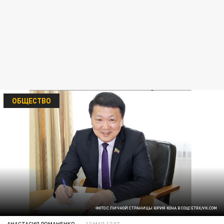
ОБЩЕСТВО
ФОТО С ЛИЧНОЙ СТРАНИЦЫ ЮРИЯ КОНА В СОЦСЕТЯХ/VK.COM
АНАСТАСИЯ РОМАНЕНКО
12 МАЯ 12:07