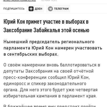
ПОДПИШИТЕСЬ:
Юрий Кон примет участие в выборах в
Заксобрание Забайкалья этой осенью
Нынешний председатель регионального
парламента Юрий Кон намерен участвовать
в сентябрьских выборах.
О своём намерении вновь баллотироваться в
депутаты Заксобрания на своей отчётной
пресс-конференции сообщил Юрий Кон,
единоросс и спикер законодательного
органа. Для него этого будет уже четвертая
избирательная кампания в парламент края.
В ближайшее время ему предстоит пройти