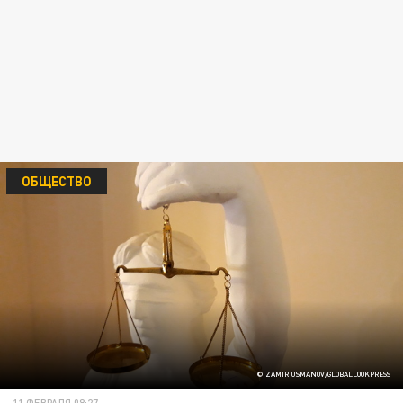
ОБЩЕСТВО
© ZAMIR USMANOV/GLOBALLOOKPRESS
11 ФЕВРАЛЯ 08:27