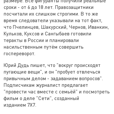
размере. Все фигуранты получили реальные
сроки - от 6 до 18 лет. Правозащитники
посчитали их слишком строгими. В то же
время следователи указывали на тот факт,
что Пчелинцев, Шакурский, Чернов, Иванкин,
Кульков, Куксов и Сангыбаев готовили
теракты в России и планировали
насильственным путём совершить
госпереворот.
Юрий Дудь пишет, что "вокруг происходят
пугающие вещи", и он "пробует отвлечься
привычным делом - задаванием вопросов".
Подписчикам журналист предлагает
"провести час вместе с семьёй" и посмотреть
фильм о деле "Сети", созданный
изданием 7Х7.