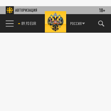
18+
АВТОРИЗАЦИЯ
89.93 EUR
РОССИЯ