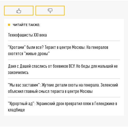
ЧИТАЙТЕ ТАКЖЕ:
Технофашисты XXI века
"Кротами" были все? Теракт в центре Москвы: На генералов
охотятся "живые дроны"
Даня с Дашей спаслись от боевиков ВСУ. Но беды для малышей не
закончились
"Мы вас заставим": Жуткие детали охоты на генерала. Зеленский
объяснил главный смысл теракта в центре Москвы
"Курортный ад": Украинский дрон превратил пляж в Геленджике в
кладбище