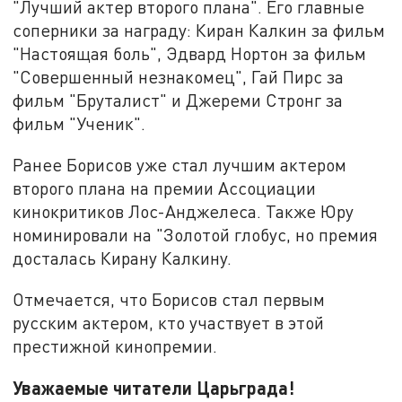
"Лучший актер второго плана". Его главные
соперники за награду: Киран Калкин за фильм
"Настоящая боль", Эдвард Нортон за фильм
"Совершенный незнакомец", Гай Пирс за
фильм "Бруталист" и Джереми Стронг за
фильм "Ученик".
Ранее Борисов уже стал лучшим актером
второго плана на премии Ассоциации
кинокритиков Лос-Анджелеса. Также Юру
номинировали на "Золотой глобус, но премия
досталась Кирану Калкину.
Отмечается, что Борисов стал первым
русским актером, кто участвует в этой
престижной кинопремии.
Уважаемые читатели Царьграда!