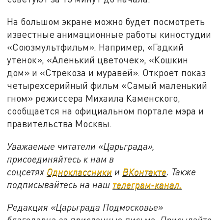
На большом экране можно будет посмотреть
известные анимационные работы киностудии
«Союзмультфильм». Например, «Гадкий
утенок», «Аленький цветочек», «Кошкин
дом» и «Стрекоза и муравей». Откроет показ
четырехсерийный фильм «Самый маленький
гном» режиссера Михаила Каменского,
сообщается на официальном портале мэра и
правительства Москвы.
Уважаемые читатели «Царьграда»,
присоединяйтесь к нам в
соцсетях
Одноклассники
и
ВКонтакте
. Также
подписывайтесь на наш
телеграм-канал.
Редакция «Царьграда Подмосковье»
благодарна за присланные письма. Присылайте