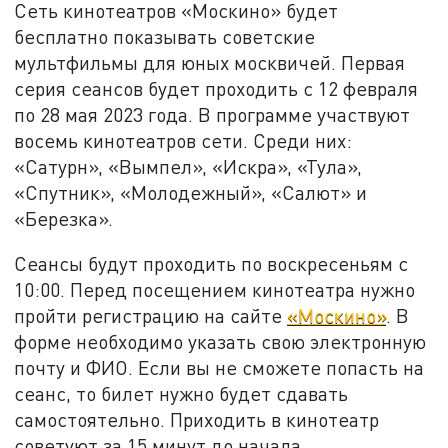
Сеть кинотеатров «Москино» будет
бесплатно показывать советские
мультфильмы для юных москвичей. Первая
серия сеансов будет проходить с 12 февраля
по 28 мая 2023 года. В программе участвуют
восемь кинотеатров сети. Среди них:
«Сатурн», «Вымпел», «Искра», «Тула»,
«Спутник», «Молодежный», «Салют» и
«Березка».
Сеансы будут проходить по воскресеньям с
10:00. Перед посещением кинотеатра нужно
пройти регистрацию на сайте
«Москино»
. В
форме необходимо указать свою электронную
почту и ФИО. Если вы не сможете попасть на
сеанс, то билет нужно будет сдавать
самостоятельно. Приходить в кинотеатр
советуют за 15 минут до начала.