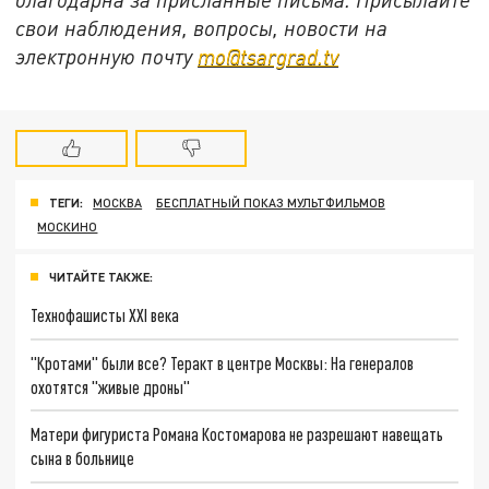
свои наблюдения, вопросы, новости на
электронную почту
mo@tsargrad.tv
ТЕГИ:
МОСКВА
БЕСПЛАТНЫЙ ПОКАЗ МУЛЬТФИЛЬМОВ
МОСКИНО
ЧИТАЙТЕ ТАКЖЕ:
Технофашисты XXI века
"Кротами" были все? Теракт в центре Москвы: На генералов
охотятся "живые дроны"
Матери фигуриста Романа Костомарова не разрешают навещать
сына в больнице