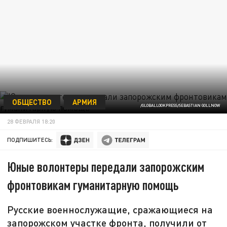
ОБЩЕСТВО
АРМИЯ
/GLOBALLOOKPRESS/SEBASTIAN GOLLNOW
28 ФЕВРАЛЯ 18:20
ПОДПИШИТЕСЬ:
Юные волонтеры передали запорожским
фронтовикам гуманитарную помощь
Русские военнослужащие, сражающиеся на
запорожском участке фронта, получили от