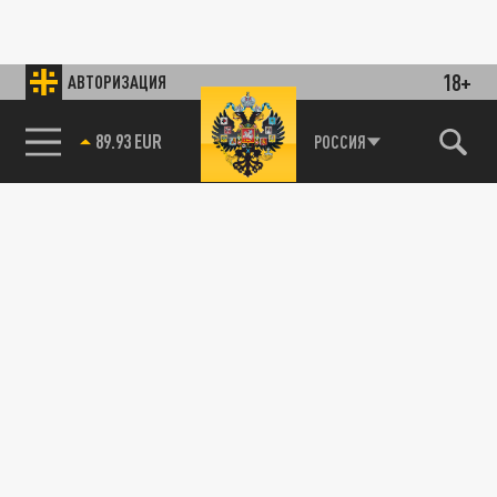
18+
АВТОРИЗАЦИЯ
89.93 EUR
РОССИЯ