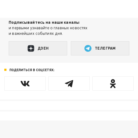
Подписывайтесь на наши каналы
и первыми узнавайте о главных новостях
и важнейших событиях дня.
ДЗЕН
ТЕЛЕГРАМ
ПОДЕЛИТЬСЯ В СОЦСЕТЯХ: