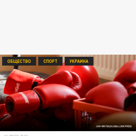
ОБЩЕСТВО
СПОРТ
УКРАИНА
JAN WOITAS/GLOBALLOOKPRESS
06 ИЮЛЯ 20:03