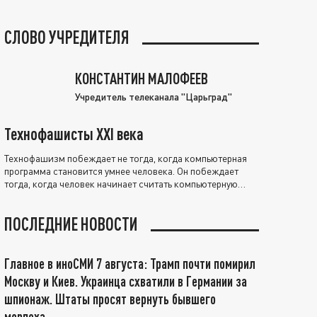
СЛОВО УЧРЕДИТЕЛЯ
КОНСТАНТИН МАЛОФЕЕВ
Учредитель телеканала "Царьград"
Технофашисты XXI века
Технофашизм побеждает не тогда, когда компьютерная
программа становится умнее человека. Он побеждает
тогда, когда человек начинает считать компьютерную
программу нравственно выше себя.
ПОСЛЕДНИЕ НОВОСТИ
Главное в иноСМИ 7 августа: Трамп почти помирил
Москву и Киев. Украинца схватили в Германии за
шпионаж. Штаты просят вернуть бывшего
морпеха