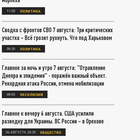
11:00
ПОЛИТИКА
Сводка с фронтов СВО 7 августа: Три критических
участка – Всё грозит рухнуть. Что под Харьковом
08:30
ПОЛИТИКА
Главное за ночь и утро 7 августа: "Отравление
Днепра и эпидемия" - поражён важный объект.
Рекордная атака России, отмена мобилизации
08:00
ЭКСКЛЮЗИВ
Главное к вечеру 6 августа. США усилили
разведку для Украины. ВС России – в Орехове
06 АВГУСТА 20:30
ОБЩЕСТВО