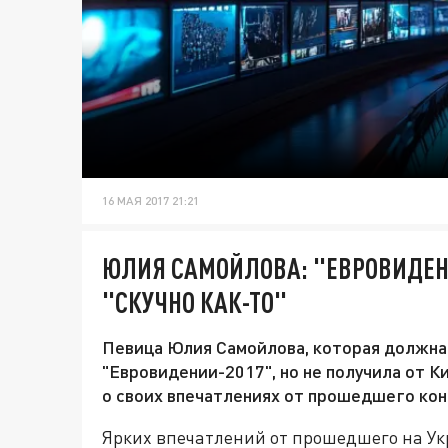
16 МАЯ 2017 21:21
ЮЛИЯ САМОЙЛОВА: "ЕВРОВИДЕН
"СКУЧНО КАК-ТО"
Певица Юлия Самойлова, которая должна
"Евровидении-2017", но не получила от К
о своих впечатлениях от прошедшего кон
Ярких впечатлений от прошедшего на Ук