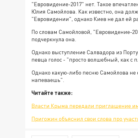
"Евровидение-2017" нет. Такое впечатле
Юлия Самойлова. Как известно, она дол
"Евровидении", однако Киев не дал ей р
По словам Самойловой, "Евровидение-201
подчеркнула она.
Однако выступление Салвадора из Порту
певца голос - "просто волшебный, как с 
Однако какую-либо песню Самойлова не о
напеваешь".
Читайте также:
Власти Крыма передали приглашение и
Пригожин объяснил свои слова про учас