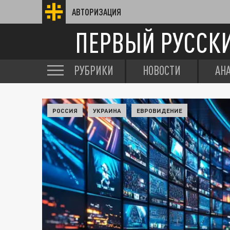
АВТОРИЗАЦИЯ
ПЕРВЫЙ РУССК
РУБРИКИ
НОВОСТИ
АН
РОССИЯ
УКРАИНА
ЕВРОВИДЕНИЕ