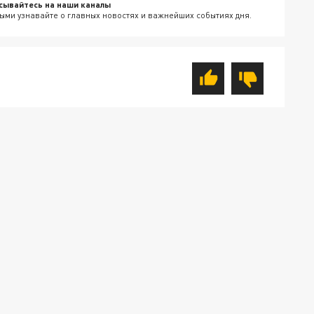
сывайтесь на наши каналы
ыми узнавайте о главных новостях и важнейших событиях дня.