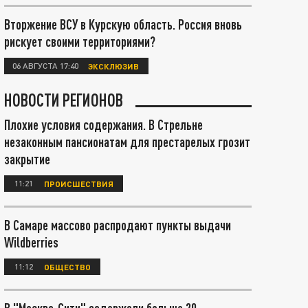
Вторжение ВСУ в Курскую область. Россия вновь
рискует своими территориями?
06 АВГУСТА 17:40
ЭКСКЛЮЗИВ
НОВОСТИ РЕГИОНОВ
Плохие условия содержания. В Стрельне
незаконным пансионатам для престарелых грозит
закрытие
11:21
ПРОИСШЕСТВИЯ
В Самаре массово распродают пункты выдачи
Wildberries
11:12
ОБЩЕСТВО