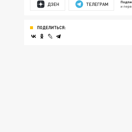
Подпи
ДЗЕН
ТЕЛЕГРАМ
и перв
ПОДЕЛИТЬСЯ: