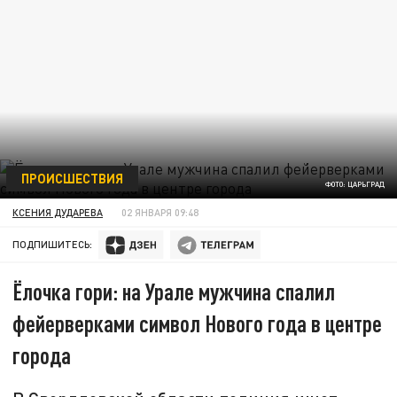
ПРОИСШЕСТВИЯ
ФОТО: ЦАРЬГРАД
КСЕНИЯ ДУДАРЕВА
02 ЯНВАРЯ 09:48
ПОДПИШИТЕСЬ:
Ёлочка гори: на Урале мужчина спалил
фейерверками символ Нового года в центре
города