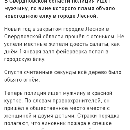
В Свердловской области полиция ищет
мужчину, по вине которого пламя объяло
новогоднюю ёлку в городе Лесной.
Новый год в закрытом городке Лесной в
Свердловской области прошёл с огоньком. Не
успели местные жители доесть салаты, как
днём 1 января залп фейерверка попал в
городскую ёлку.
Спустя считанные секунды всё дерево было
объято огнём.
Теперь полиция ищет мужчину в красной
куртке. По словам правоохранителей, он
пришёл в общественное место вместе с
женщиной и двумя детьми. Стражи порядка
полагают, что виновник пожара в спешке