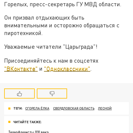
Горелых, пресс-секретарь ГУ МВД области.
Он призвал отдыхающих быть
внимательными и осторожно обращаться с
пиротехникой.
Уважаемые читатели "Царьграда"!
Присоединяйтесь к нам в соцсетях
"ВКонтакте"
и
"Одноклассники"
.
ТЕГИ:
СГОРЕЛА ЁЛКА
СВЕРДЛОВСКАЯ ОБЛАСТЬ
ЛЕСНОЙ
ЧИТАЙТЕ ТАКЖЕ:
Технофашисты XXI века