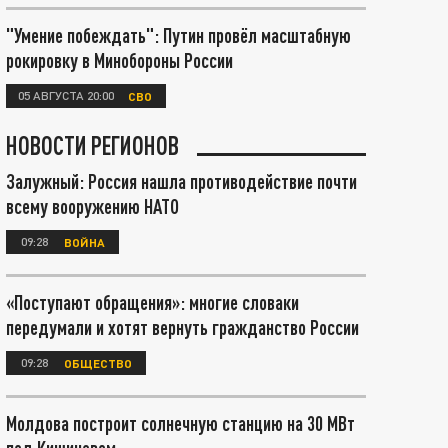
"Умение побеждать": Путин провёл масштабную
рокировку в Минобороны России
05 АВГУСТА 20:00
СВО
НОВОСТИ РЕГИОНОВ
Залужный: Россия нашла противодействие почти
всему вооружению НАТО
09:28
ВОЙНА
«Поступают обращения»: многие словаки
передумали и хотят вернуть гражданство России
09:28
ОБЩЕСТВО
Молдова построит солнечную станцию на 30 МВт