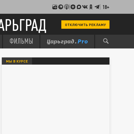
18+
АРЬГРАД
ОТКЛЮЧИТЬ РЕКЛАМУ
ФИЛЬМЫ
МЫ В КУРСЕ