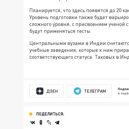
Планируется, что здесь появятся до 20 к
Уровень подготовки также будет варьиро
сложного уровня, с присвоением ученой с
будут применяться тесты.
Центральными вузами в Индии считаютс
учебные заведения, которые к ним прир
соответствующего статуса. Таковых в Ин
Подпи
ДЗЕН
ТЕЛЕГРАМ
и перв
ПОДЕЛИТЬСЯ: