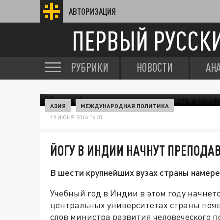
АВТОРИЗАЦИЯ
ПЕРВЫЙ РУССК
РУБРИКИ
НОВОСТИ
АН
АЗИЯ
МЕЖДУНАРОДНАЯ ПОЛИТИКА
19 ИЮНЯ 2016 16:31
ЙОГУ В ИНДИИ НАЧНУТ ПРЕПОДА
В шести крупнейших вузах страны намер
Учебный год в Индии в этом году начнет
центральных университетах страны появя
слов министра развития человеческого 