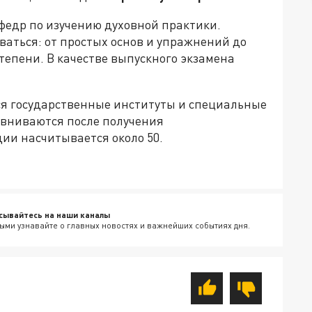
афедр по изучению духовной практики.
ваться: от простых основ и упражнений до
тепени. В качестве выпускного экзамена
я государственные институты и специальные
авниваются после получения
дии насчитывается около 50.
сывайтесь на наши каналы
ыми узнавайте о главных новостях и важнейших событиях дня.