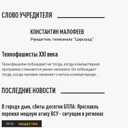
СЛОВО УЧРЕДИТЕЛЯ
КОНСТАНТИН МАЛОФЕЕВ
Учредитель телеканала "Царьград"
Технофашисты XXI века
Технофашизм побеждает не тогда, когда компьютерная
программа становится умнее человека. Он побеждает
тогда, когда человек начинает считать компьютерную
программу нравственно выше себя.
ПОСЛЕДНИЕ НОВОСТИ
В городе дым, сбиты десятки БПЛА: Ярославль
пережил мощную атаку ВСУ - ситуация в регионах
08:56
ОБЩЕСТВО