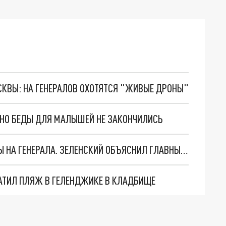
ОСКВЫ: НА ГЕНЕРАЛОВ ОХОТЯТСЯ "ЖИВЫЕ ДРОНЫ"
. НО БЕДЫ ДЛЯ МАЛЫШЕЙ НЕ ЗАКОНЧИЛИСЬ
"МЫ ВАС ЗАСТАВИМ": ЖУТКИЕ ДЕТАЛИ ОХОТЫ НА ГЕНЕРАЛА. ЗЕЛЕНСКИЙ ОБЪЯСНИЛ ГЛАВНЫЙ СМЫСЛ ТЕРАКТА В ЦЕНТРЕ МОСКВЫ
АТИЛ ПЛЯЖ В ГЕЛЕНДЖИКЕ В КЛАДБИЩЕ