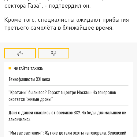
сектора Газа", - подтвердил он.
Кроме того, специалисты ожидают прибытия
третьего самолёта в ближайшее время.
ЧИТАЙТЕ ТАКЖЕ:
Технофашисты XXI века
"Кротами" были все? Теракт в центре Москвы: На генералов
охотятся "живые дроны"
Даня с Дашей спаслись от боевиков ВСУ. Но беды для малышей не
закончились
"Мы вас заставим": Жуткие детали охоты на генерала. Зеленский