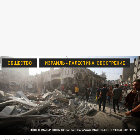
ОБЩЕСТВО
ИЗРАИЛЬ - ПАЛЕСТИНА. ОБОСТРЕНИЕ
ФОТО: © IMAGO/PHOTO BY BASHAR TALEB APA/WWW.IMAGO-IMAGES.DE/GLOBALLOOKPRESS
10 НОЯБРЯ 14:06