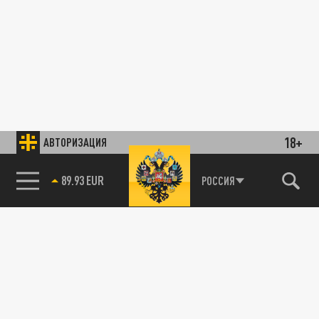
18+
АВТОРИЗАЦИЯ
89.93 EUR
РОССИЯ