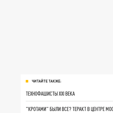
ЧИТАЙТЕ ТАКЖЕ:
ТЕХНОФАШИСТЫ XXI ВЕКА
"КРОТАМИ" БЫЛИ ВСЕ? ТЕРАКТ В ЦЕНТРЕ М