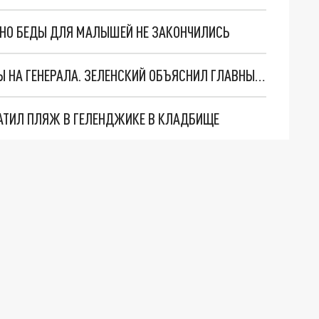
. НО БЕДЫ ДЛЯ МАЛЫШЕЙ НЕ ЗАКОНЧИЛИСЬ
"МЫ ВАС ЗАСТАВИМ": ЖУТКИЕ ДЕТАЛИ ОХОТЫ НА ГЕНЕРАЛА. ЗЕЛЕНСКИЙ ОБЪЯСНИЛ ГЛАВНЫЙ СМЫСЛ ТЕРАКТА В ЦЕНТРЕ МОСКВЫ
АТИЛ ПЛЯЖ В ГЕЛЕНДЖИКЕ В КЛАДБИЩЕ