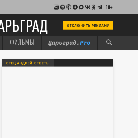
18+
АРЬГРАД
ОТКЛЮЧИТЬ РЕКЛАМУ
ФИЛЬМЫ
ОТЕЦ АНДРЕЙ: ОТВЕТЫ