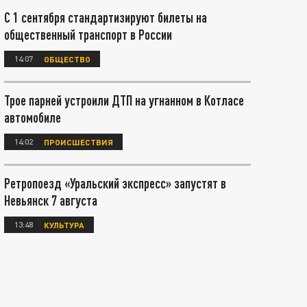
С 1 сентября стандартизируют билеты на
общественный транспорт в России
14:07
ОБЩЕСТВО
Трое парней устроили ДТП на угнанном в Котласе
автомобиле
14:02
ПРОИСШЕСТВИЯ
Ретропоезд «Уральский экспресс» запустят в
Невьянск 7 августа
13:48
КУЛЬТУРА