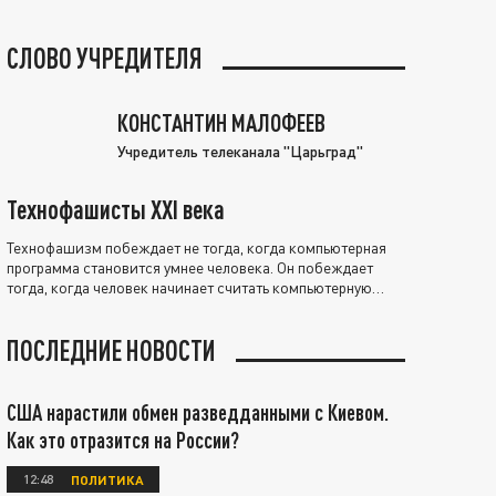
СЛОВО УЧРЕДИТЕЛЯ
КОНСТАНТИН МАЛОФЕЕВ
Учредитель телеканала "Царьград"
Технофашисты XXI века
Технофашизм побеждает не тогда, когда компьютерная
программа становится умнее человека. Он побеждает
тогда, когда человек начинает считать компьютерную
программу нравственно выше себя.
ПОСЛЕДНИЕ НОВОСТИ
США нарастили обмен разведданными с Киевом.
Как это отразится на России?
12:48
ПОЛИТИКА