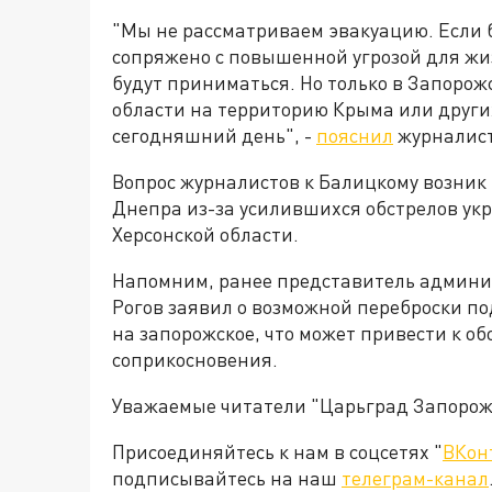
"Мы не рассматриваем эвакуацию. Если б
сопряжено с повышенной угрозой для жи
будут приниматься. Но только в Запорож
области на территорию Крыма или други
сегодняшний день", -
пояснил
журналист
Вопрос журналистов к Балицкому возник 
Днепра из-за усилившихся обстрелов у
Херсонской области.
Напомним, ранее представитель админи
Рогов заявил о возможной переброски п
на запорожское, что может привести к о
соприкосновения.
Уважаемые читатели "Царьград Запорож
Присоединяйтесь к нам в соцсетях "
ВКон
подписывайтесь на наш
телеграм-канал