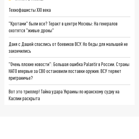
Технофашисты XXI века
"Кротами" были все? Теракт в центре Москвы: На генералов
охотятся "живые дроны"
Даня с Дашей спаслись от боевиков ВСУ. Но беды для малышей не
закончились
"Очень плохие новости": Большая ошибка Palantir в России. Страны
НАТО впервые за СВО остановили поставки оружия. ВСУ теряют
приграничье?
Вот это триллер! Тайна удара Украины по иранскому судну на
Каспии раскрыта