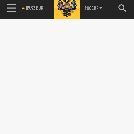
89.93 EUR
РОССИЯ