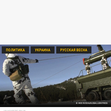
ПОЛИТИКА
УКРАИНА
РУССКАЯ ВЕСНА
© MOD RUSSIA/GLOBALLOOKPRESS
19 НОЯБРЯ 09:19