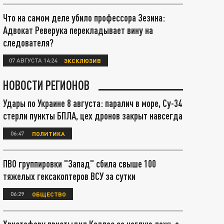
Что на самом деле убило профессора Зезина:
Адвокат Реверука перекладывает вину на
следователя?
07 АВГУСТА 14:24
ЭКСКЛЮЗИВ
НОВОСТИ РЕГИОНОВ
Удары по Украине 8 августа: паралич в море, Су-34
стерли пункты БПЛА, цех дронов закрыт навсегда
06:47
ПОЛИТИКА
ПВО группировки "Запад" сбила свыше 100
тяжелых гексакоптеров ВСУ за сутки
06:29
ОБЩЕСТВО