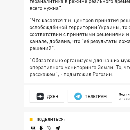
геоаналитика в режиме реального времен
всего нужна".
"Что касается т.н. центров принятия ре
освобождённой территории Украины, то съ
соответствии с принятыми решениями и 
канале, добавив, что "её результаты ло
решений".
"Обязательно организуем для наших муж
оперативного мониторинга Земли. То, чт
расскажем", - подытожил Рогозин.
Подпи
ДЗЕН
ТЕЛЕГРАМ
и перв
ПОДЕЛИТЬСЯ: