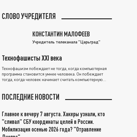
СЛОВО УЧРЕДИТЕЛЯ
КОНСТАНТИН МАЛОФЕЕВ
Учредитель телеканала "Царьград"
Технофашисты XXI века
Технофашизм побеждает не тогда, когда компьютерная
программа становится умнее человека. Он побеждает
тогда, когда человек начинает считать компьютерную
программу нравственно выше себя.
ПОСЛЕДНИЕ НОВОСТИ
Главное к вечеру 7 августа. Хакеры узнали, кто
"сливал" СБУ координаты целей в России.
Мобилизация осенью 2026 года? "Отравление
Днепра"