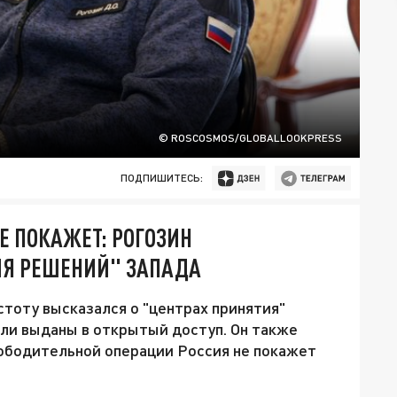
© ROSCOSMOS/GLOBALLOOKPRESS
ПОДПИШИТЕСЬ:
НЕ ПОКАЖЕТ: РОГОЗИН
ИЯ РЕШЕНИЙ" ЗАПАДА
тоту высказался о "центрах принятия"
ли выданы в открытый доступ. Он также
вободительной операции Россия не покажет