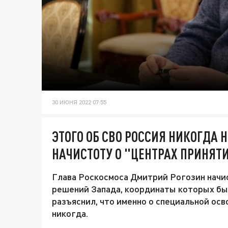
30 ИЮНЯ 2022 07:55
ЭТОГО ОБ СВО РОССИЯ НИКОГДА 
НАЧИСТОТУ О "ЦЕНТРАХ ПРИНЯТ
Глава Роскосмоса Дмитрий Рогозин начис
решений Запада, координаты которых бы
разъяснил, что именно о специальной ос
никогда.