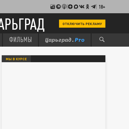
18+
АРЬГРАД
ОТКЛЮЧИТЬ РЕКЛАМУ
ФИЛЬМЫ
МЫ В КУРСЕ