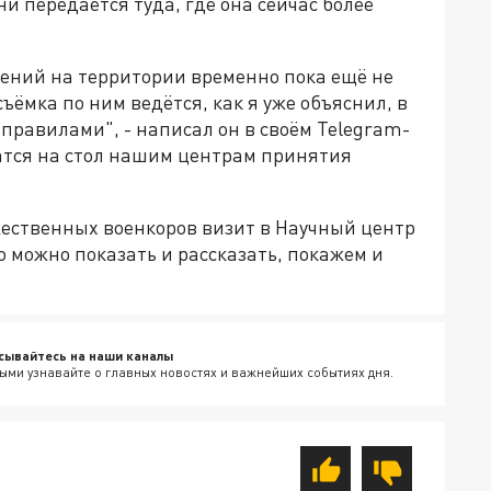
и передаётся туда, где она сейчас более
шений на территории временно пока ещё не
ёмка по ним ведётся, как я уже объяснил, в
правилами", - написал он в своём Telegram-
жатся на стол нашим центрам принятия
ественных военкоров визит в Научный центр
о можно показать и рассказать, покажем и
сывайтесь на наши каналы
ыми узнавайте о главных новостях и важнейших событиях дня.