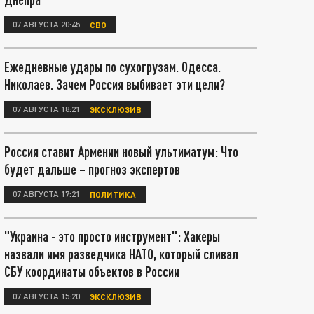
07 АВГУСТА 20:45
СВО
Ежедневные удары по сухогрузам. Одесса.
Николаев. Зачем Россия выбивает эти цели?
07 АВГУСТА 18:21
ЭКСКЛЮЗИВ
Россия ставит Армении новый ультиматум: Что
будет дальше – прогноз экспертов
07 АВГУСТА 17:21
ПОЛИТИКА
"Украина - это просто инструмент": Хакеры
назвали имя разведчика НАТО, который сливал
СБУ координаты объектов в России
07 АВГУСТА 15:20
ЭКСКЛЮЗИВ