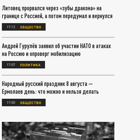
Литовец прорвался через «зубы дракона» на
границе с Россией, а потом передумал и вернулся
17:12
ОБЩЕСТВО
Андрей Гурулёв заявил об участии НАТО в атаках
на Россию и опроверг мобилизацию
17:07
ПОЛИТИКА
Народный русский праздник 8 августа —
Ермолаев день: что можно и нельзя делать
17:00
ОБЩЕСТВО