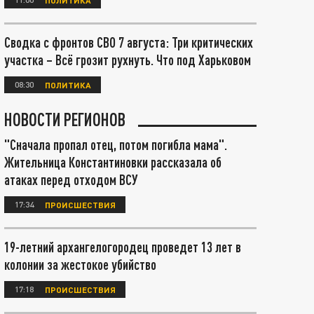
Сводка с фронтов СВО 7 августа: Три критических
участка – Всё грозит рухнуть. Что под Харьковом
08:30
ПОЛИТИКА
НОВОСТИ РЕГИОНОВ
"Сначала пропал отец, потом погибла мама".
Жительница Константиновки рассказала об
атаках перед отходом ВСУ
17:34
ПРОИСШЕСТВИЯ
19-летний архангелогородец проведет 13 лет в
колонии за жестокое убийство
17:18
ПРОИСШЕСТВИЯ