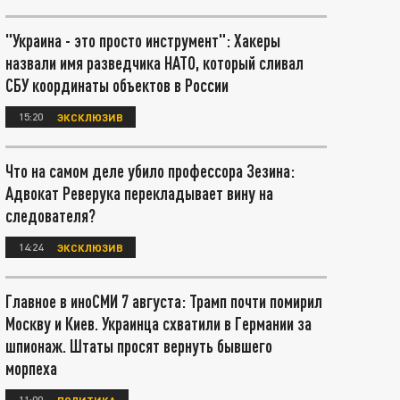
"Украина - это просто инструмент": Хакеры
назвали имя разведчика НАТО, который сливал
СБУ координаты объектов в России
15:20
ЭКСКЛЮЗИВ
Что на самом деле убило профессора Зезина:
Адвокат Реверука перекладывает вину на
следователя?
14:24
ЭКСКЛЮЗИВ
Главное в иноСМИ 7 августа: Трамп почти помирил
Москву и Киев. Украинца схватили в Германии за
шпионаж. Штаты просят вернуть бывшего
морпеха
11:00
ПОЛИТИКА