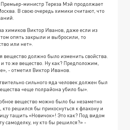
. Премьер-министр Тереза Мэй продолжает
Москва. В свою очередь химики считают, что
ваний.
за химиков Виктор Иванов, даже если из
отом опять закрыли и выбросили, то
тво или нет».
мя вещество должно было изменить свойства.
 и то же вещество. Ну как? Предположим,
ое», - отметил Виктор Иванов.
ствительно сильного яда человек должен был
вещества «еще полрайона убило бы».
одобное вещество можно было бы незаметно
, кто решился бы прикоснуться к флакону и
ницу тащить «Новичок»! Это как? Под видом
ту самоделку, ну кто бы решился?» -