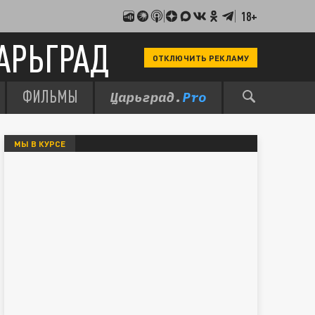
18+
АРЬГРАД
ОТКЛЮЧИТЬ РЕКЛАМУ
ФИЛЬМЫ
МЫ В КУРСЕ