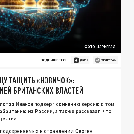
ФОТО: ЦАРЬГРАД
ПОДПИШИТЕСЬ:
ИЦУ ТАЩИТЬ «НОВИЧОК»:
ИЕЙ БРИТАНСКИХ ВЛАСТЕЙ
иктор Иванов подверг сомнению версию о том,
обританию из России, а также рассказал, что
щества.
 подозреваемых в отравлении Сергея