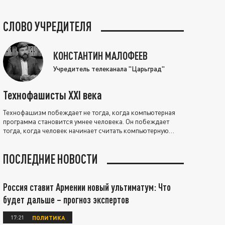
СЛОВО УЧРЕДИТЕЛЯ
КОНСТАНТИН МАЛОФЕЕВ
Учредитель телеканала "Царьград"
Технофашисты XXI века
Технофашизм побеждает не тогда, когда компьютерная
программа становится умнее человека. Он побеждает
тогда, когда человек начинает считать компьютерную
программу нравственно выше себя.
ПОСЛЕДНИЕ НОВОСТИ
Россия ставит Армении новый ультиматум: Что
будет дальше – прогноз экспертов
17:21
ПОЛИТИКА