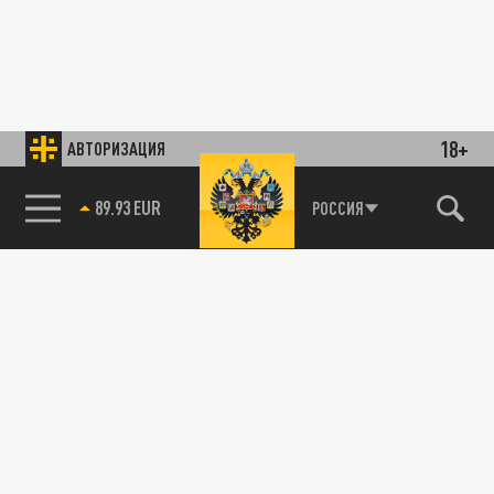
18+
АВТОРИЗАЦИЯ
89.93 EUR
РОССИЯ