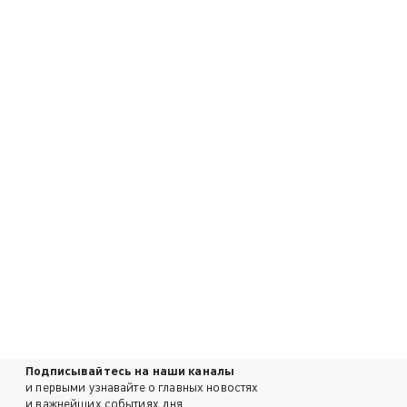
Подписывайтесь на наши каналы
и первыми узнавайте о главных новостях
и важнейших событиях дня.