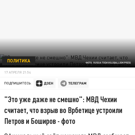
ПОЛИТИКА
ФОТО: RUSSIA TODAY/GLOBALLOOKPRESS
17 АПРЕЛЯ 21:54
ПОДПИШИТЕСЬ:
"Это уже даже не смешно": МВД Чехии
считает, что взрыв во Врбетице устроили
Петров и Боширов - фото