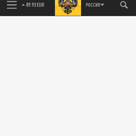
РОССИЯ
85.64 BRENT
89.93 EUR