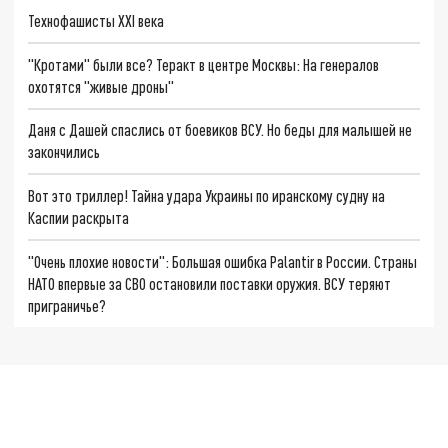
Технофашисты XXI века
"Кротами" были все? Теракт в центре Москвы: На генералов
охотятся "живые дроны"
Даня с Дашей спаслись от боевиков ВСУ. Но беды для малышей не
закончились
Вот это триллер! Тайна удара Украины по иранскому судну на
Каспии раскрыта
"Очень плохие новости": Большая ошибка Palantir в России. Страны
НАТО впервые за СВО остановили поставки оружия. ВСУ теряют
приграничье?