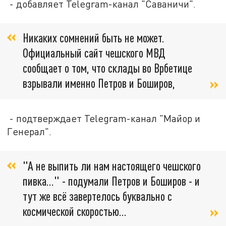
- добавляет Telegram-канал "Саваничи".
Никаких сомнений быть не может.
Официальный сайт чешского МВД
сообщает о том, что склады во Врбетице
взрывали именно Петров и Боширов,
- подтверждает Telegram-канал "Майор и
Генерал".
"А не выпить ли нам настоящего чешского
пивка..." - подумали Петров и Боширов - и
тут же всё завертелось буквально с
космической скоростью...