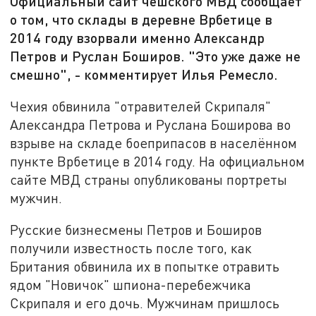
Официальный сайт чешского МВД сообщает
о том, что склады в деревне Врбетице в
2014 году взорвали именно Александр
Петров и Руслан Боширов. "Это уже даже не
смешно", - комментирует Илья Ремесло.
Чехия обвинила "отравителей Скрипаля"
Александра Петрова и Руслана Боширова во
взрыве на складе боеприпасов в населённом
пункте Врбетице в 2014 году. На официальном
сайте МВД страны опубликованы портреты
мужчин.
Русские бизнесмены Петров и Боширов
получили известность после того, как
Британия обвинила их в попытке отравить
ядом "Новичок" шпиона-перебежчика
Скрипаля и его дочь. Мужчинам пришлось