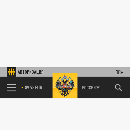
18+
АВТОРИЗАЦИЯ
89.93 EUR
РОССИЯ