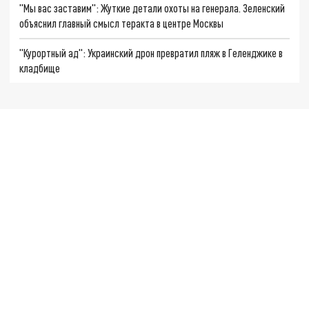
"Мы вас заставим": Жуткие детали охоты на генерала. Зеленский
объяснил главный смысл теракта в центре Москвы
"Курортный ад": Украинский дрон превратил пляж в Геленджике в
кладбище