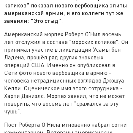
котиков" показал нового вербовщика элиты
американской армии, и его коллеги тут же
заявили: "Это стыд".
Американский морпех Роберт О'Нил восемь
лет отслужил в составе "морских котиков". Он
принимал участие в ликвидации Усамы бен
Ладена, прошёл ряд других знаковых
операций США. Именно он опубликовал в
Сети фото нового вербовщика в армию -
человека нетрадиционных взглядов Джошуа
Келли. Сценическое имя этого сотрудника -
Харпи Дэниэлс. Морпех заявил, что не может
поверить, что восемь лет "сражался за эту
чушь".
Пост Роберта О'Нила мгновенно набрал сотни
комментарием. Ветераны американских