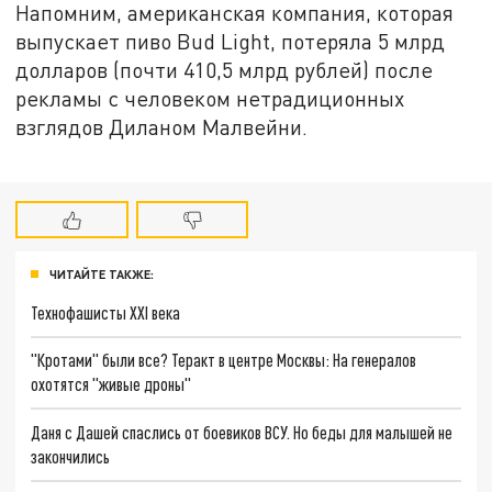
Напомним, американская компания, которая
выпускает пиво Bud Light, потеряла 5 млрд
долларов (почти 410,5 млрд рублей) после
рекламы с человеком нетрадиционных
взглядов Диланом Малвейни.
ЧИТАЙТЕ ТАКЖЕ:
Технофашисты XXI века
"Кротами" были все? Теракт в центре Москвы: На генералов
охотятся "живые дроны"
Даня с Дашей спаслись от боевиков ВСУ. Но беды для малышей не
закончились