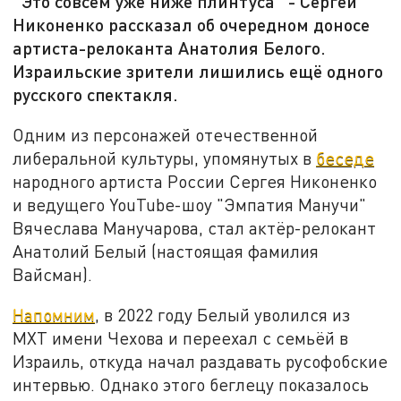
"Это совсем уже ниже плинтуса" - Сергей
Никоненко рассказал об очередном доносе
артиста-релоканта Анатолия Белого.
Израильские зрители лишились ещё одного
русского спектакля.
Одним из персонажей отечественной
либеральной культуры, упомянутых в
беседе
народного артиста России Сергея Никоненко
и ведущего YouTube-шоу "Эмпатия Манучи"
Вячеслава Манучарова, стал актёр-релокант
Анатолий Белый (настоящая фамилия
Вайсман).
Напомним
, в 2022 году Белый уволился из
МХТ имени Чехова и переехал с семьёй в
Израиль, откуда начал раздавать русофобские
интервью. Однако этого беглецу показалось