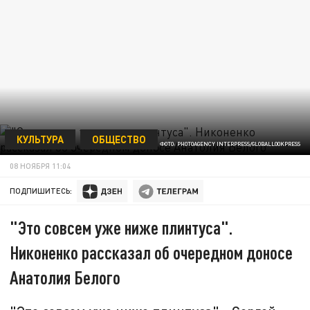
КУЛЬТУРА
ОБЩЕСТВО
ФОТО: PHOTOAGENCY INTERPRESS/GLOBALLOOKPRESS
08 НОЯБРЯ 11:04
ПОДПИШИТЕСЬ:
"Это совсем уже ниже плинтуса".
Никоненко рассказал об очередном доносе
Анатолия Белого