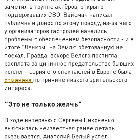
заметил в труппе актёров, открыто
поддержавших СВО. Вайсман написал
публичный донос по этому поводу, из-за чего
у организаторов гастролей начались
проблемы с обеспечением безопасности - и в
итоге "Ленком" на Землю обетованную не
поехал. Правда, вскоре Белого постигла
расплата за циничное предательство бывших
коллег - серия его спектаклей в Европе была
отменена
по причине низкого зрительского
интереса.
"Это не только желчь"
В ходе интервью с Сергеем Никоненко
выяснилась неизвестная ранее деталь:
оказывается, Анатолий Белый успел