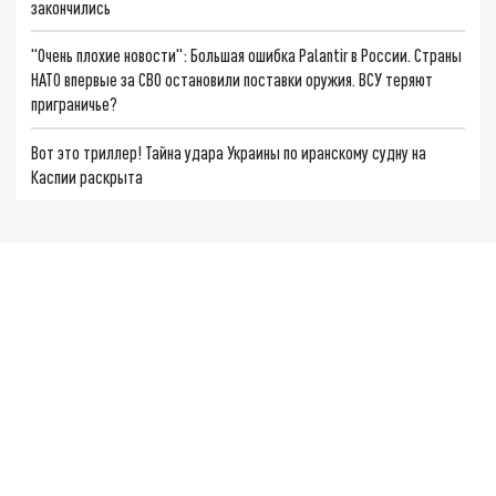
закончились
"Очень плохие новости": Большая ошибка Palantir в России. Страны
НАТО впервые за СВО остановили поставки оружия. ВСУ теряют
приграничье?
Вот это триллер! Тайна удара Украины по иранскому судну на
Каспии раскрыта