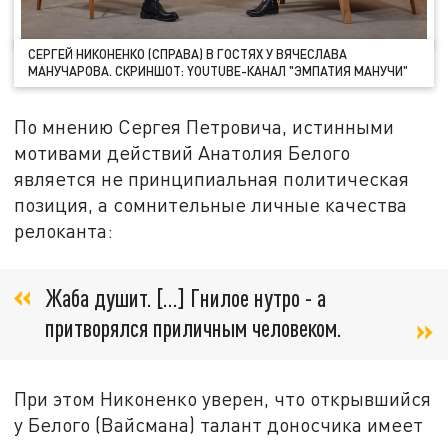
СЕРГЕЙ НИКОНЕНКО (СПРАВА) В ГОСТЯХ У ВЯЧЕСЛАВА
МАНУЧАРОВА. СКРИНШОТ: YOUTUBE-КАНАЛ "ЭМПАТИЯ МАНУЧИ"
По мнению Сергея Петровича, истинными
мотивами действий Анатолия Белого
является не принципиальная политическая
позиция, а сомнительные личные качества
релоканта:
Жаба душит. […] Гнилое нутро - а
притворялся приличным человеком.
При этом Никоненко уверен, что открывшийся
у Белого (Вайсмана) талант доносчика имеет