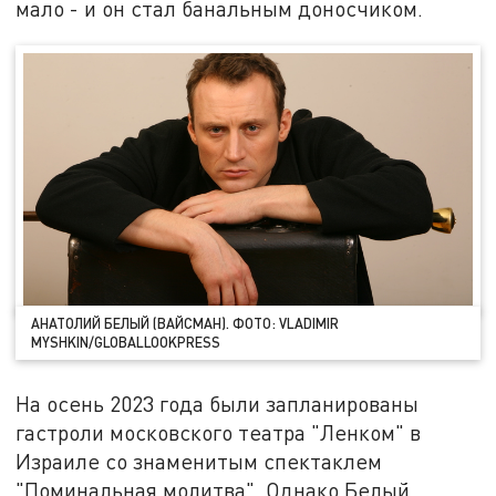
мало - и он стал банальным доносчиком.
АНАТОЛИЙ БЕЛЫЙ (ВАЙСМАН). ФОТО: VLADIMIR
MYSHKIN/GLOBALLOOKPRESS
На осень 2023 года были запланированы
гастроли московского театра "Ленком" в
Израиле со знаменитым спектаклем
"Поминальная молитва". Однако Белый