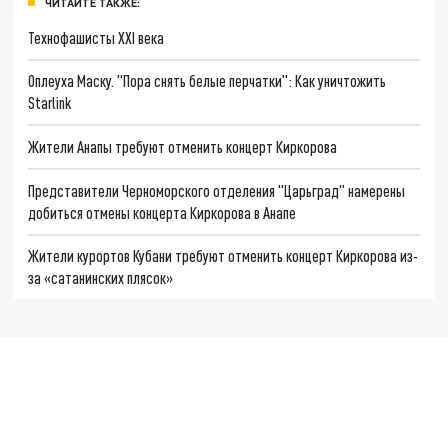
ЧИТАЙТЕ ТАКЖЕ:
Технофашисты XXI века
Оплеуха Маску. "Пора снять белые перчатки": Как уничтожить
Starlink
Жители Анапы требуют отменить концерт Киркорова
Представители Черноморского отделения "Царьград" намерены
добиться отмены концерта Киркорова в Анапе
Жители курортов Кубани требуют отменить концерт Киркорова из-
за «сатанинских плясок»