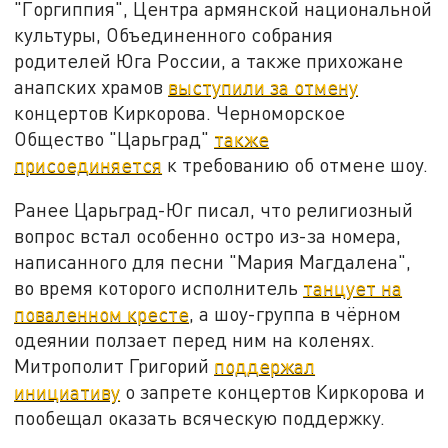
"Горгиппия", Центра армянской национальной
культуры, Объединенного собрания
родителей Юга России, а также прихожане
анапских храмов
выступили за отмену
концертов Киркорова. Черноморское
Общество "Царьград"
также
присоединяется
к требованию об отмене шоу.
Ранее Царьград-Юг писал, что религиозный
вопрос встал особенно остро из-за номера,
написанного для песни "Мария Магдалена",
во время которого исполнитель
танцует на
поваленном кресте
, а шоу-группа в чёрном
одеянии ползает перед ним на коленях.
Митрополит Григорий
поддержал
инициативу
о запрете концертов Киркорова и
пообещал оказать всяческую поддержку.