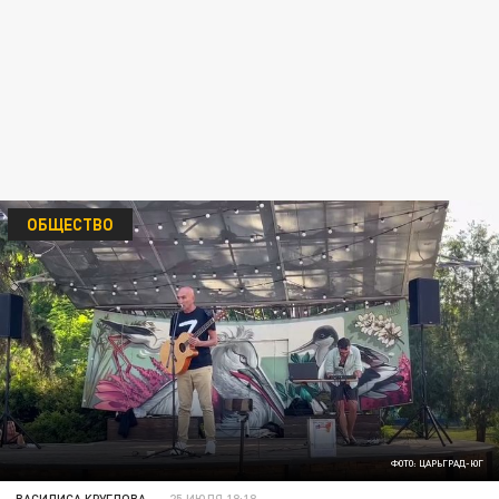
ОБЩЕСТВО
ФОТО: ЦАРЬГРАД-ЮГ
ВАСИЛИСА КРУГЛОВА
25 ИЮЛЯ 18:18