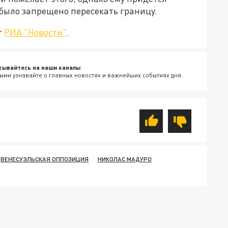
 было запрещено пересекать границу.
т
РИА "Новости"
.
сывайтесь на наши каналы
ыми узнавайте о главных новостях и важнейших событиях дня.
ВЕНЕСУЭЛЬСКАЯ ОППОЗИЦИЯ
НИКОЛАС МАДУРО