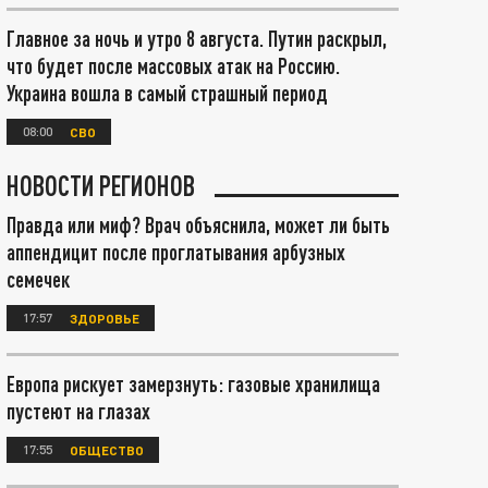
Главное за ночь и утро 8 августа. Путин раскрыл,
что будет после массовых атак на Россию.
Украина вошла в самый страшный период
08:00
СВО
НОВОСТИ РЕГИОНОВ
Правда или миф? Врач объяснила, может ли быть
аппендицит после проглатывания арбузных
семечек
17:57
ЗДОРОВЬЕ
Европа рискует замерзнуть: газовые хранилища
пустеют на глазах
17:55
ОБЩЕСТВО