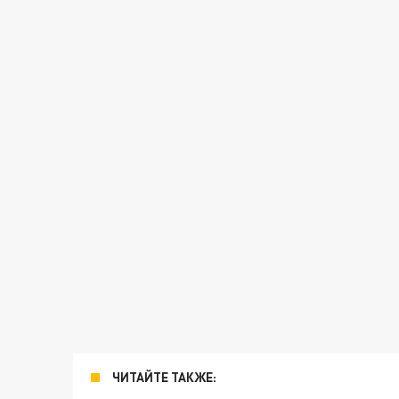
ЧИТАЙТЕ ТАКЖЕ: