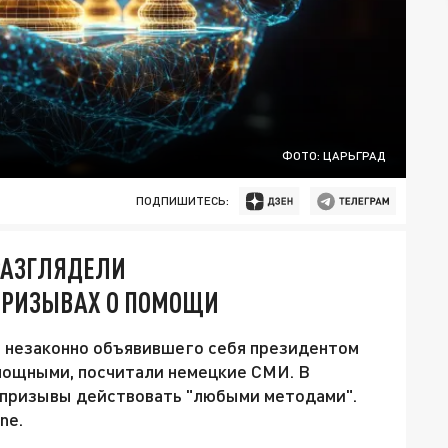
ФОТО: ЦАРЬГРАД
ПОДПИШИТЕСЬ:
РАЗГЛЯДЕЛИ
 ПРИЗЫВАХ О ПОМОЩИ
 незаконно объявившего себя президентом
мощными, посчитали немецкие СМИ. В
о призывы действовать "любыми методами".
ne.