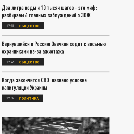
Два литра воды и 10 тысяч шагов - это миф:
разбираем 6 главных заблуждений о ЗОЖ
17:51
ОБЩЕСТВО
Вернувшийся в Россию Овечкин ходит с восьмью
охранниками из-за ажиотажа
17:45
ОБЩЕСТВО
Когда закончится СВО: названо условие
капитуляции Украины
17:37
ПОЛИТИКА