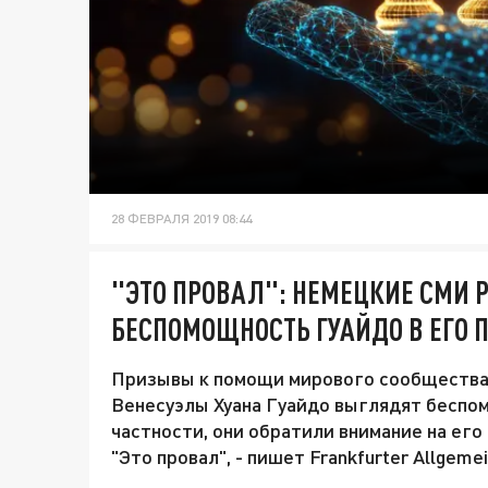
28 ФЕВРАЛЯ 2019 08:44
"ЭТО ПРОВАЛ": НЕМЕЦКИЕ СМИ 
БЕСПОМОЩНОСТЬ ГУАЙДО В ЕГО
Призывы к помощи мирового сообщества
Венесуэлы Хуана Гуайдо выглядят беспо
частности, они обратили внимание на ег
"Это провал", - пишет Frankfurter Allgemei