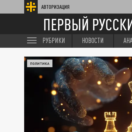
АВТОРИЗАЦИЯ
ПЕРВЫЙ РУССК
РУБРИКИ
НОВОСТИ
АН
ПОЛИТИКА