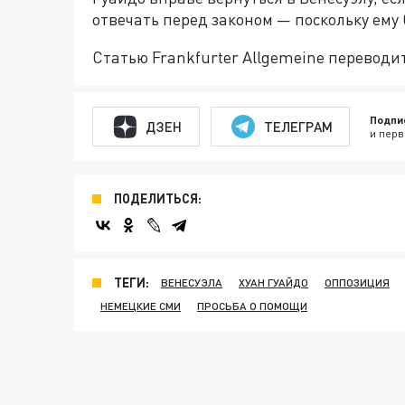
отвечать перед законом — поскольку ему
Статью Frankfurter Allgemeine переводи
Подпи
ДЗЕН
ТЕЛЕГРАМ
и перв
ПОДЕЛИТЬСЯ:
ТЕГИ:
ВЕНЕСУЭЛА
ХУАН ГУАЙДО
ОППОЗИЦИЯ
НЕМЕЦКИЕ СМИ
ПРОСЬБА О ПОМОЩИ