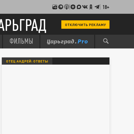
18+
АРЬГРАД
ОТКЛЮЧИТЬ РЕКЛАМУ
ФИЛЬМЫ
ОТЕЦ АНДРЕЙ: ОТВЕТЫ