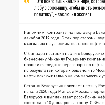
"Это всего лишь капля в море, котора
любую соломинку, чтобы иметь возм
политику", - заключил эксперт.
Напомним, контракты на поставку в Бел
декабря 2019 года. С тех пор стороны ве
к согласию по условиям поставки нефти в
С 4 января поставки нефти в Белорусси
бизнесмену Михаилу Гуцериеву компании 
прошли очередные переговоры по нефти с
по результатам которых решено, что Мос
нефти исключительно на коммерческих у
Сегодня Белоруссия покупает нефть у Ро
начала 2020 года Минск и Москва спорил
Белоруссия выплачивает российским не
составляла 10 долларов за тонну. Сейчас