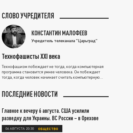
СЛОВО УЧРЕДИТЕЛЯ
КОНСТАНТИН МАЛОФЕЕВ
Учредитель телеканала "Царьград"
Технофашисты XXI века
Технофашизм побеждает не тогда, когда компьютерная
программа становится умнее человека. Он побеждает
тогда, когда человек начинает считать компьютерную
программу нравственно выше себя.
ПОСЛЕДНИЕ НОВОСТИ
Главное к вечеру 6 августа. США усилили
разведку для Украины. ВС России – в Орехове
06 АВГУСТА 20:30
ОБЩЕСТВО