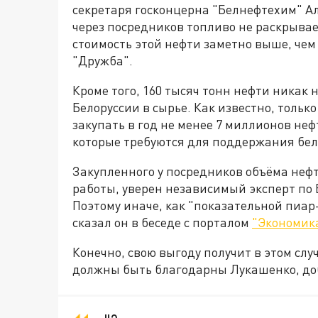
секретаря госконцерна "Белнефтехим" А
через посредников топливо не раскрывает
стоимость этой нефти заметно выше, чем 
"Дружба".
Кроме того, 160 тысяч тонн нефти никак
Белоруссии в сырье. Как известно, толь
закупать в год не менее 7 миллионов нефт
которые требуются для поддержания бело
Закупленного у посредников объёма нефт
работы, уверен независимый эксперт по
Поэтому иначе, как "показательной пиар
сказал он в беседе с порталом
"Экономика
Конечно, свою выгоду получит в этом слу
должны быть благодарны Лукашенко, до