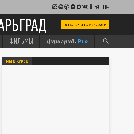
18+
АРЬГРАД
ОТКЛЮЧИТЬ РЕКЛАМУ
ФИЛЬМЫ
МЫ В КУРСЕ