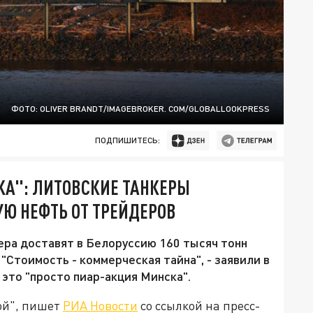
ФОТО: OLIVER BRANDT/IMAGEBROKER. COM/GLOBALLOOKPRESS
ПОДПИШИТЕСЬ:
КА": ЛИТОВСКИЕ ТАНКЕРЫ
УЮ НЕФТЬ ОТ ТРЕЙДЕРОВ
ера доставят в Белоруссию 160 тысяч тонн
"Стоимость - коммерческая тайна", - заявили в
это "просто пиар-акция Минска".
ой", пишет
РИА Новости
со ссылкой на пресс-