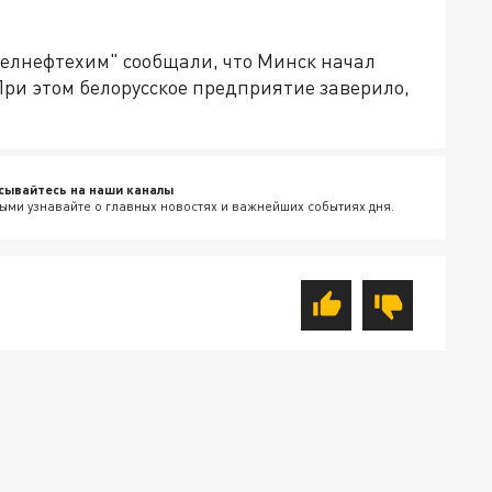
елнефтехим" сообщали, что Минск начал
При этом белорусское предприятие заверило,
сывайтесь на наши каналы
ыми узнавайте о главных новостях и важнейших событиях дня.