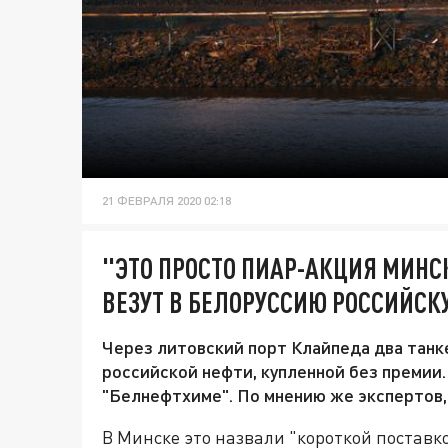
21 ФЕВРАЛЯ 2020 02:18
"ЭТО ПРОСТО ПИАР-АКЦИЯ МИНС
ВЕЗУТ В БЕЛОРУССИЮ РОССИЙСК
Через литовский порт Клайпеда два танк
российской нефти, купленной без премии. 
"Белнефтхиме". По мнению же экспертов, 
В Минске это назвали "короткой поставк