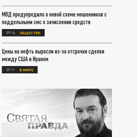
МВД предупредило о новой схеме мошенников с
поддельными смс о зачислении средств
07:14
ОБЩЕСТВО
Цены на нефть выросли из-за отсрочки сделки
между США и Ираном
07:11
В МИРЕ