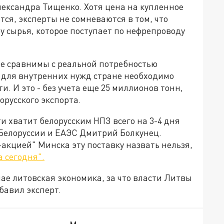
лександра Тищенко. Хотя цена на купленное
ся, эксперты не сомневаются в том, что
у сырья, которое поступает по нефрепроводу
 не сравнимы с реальной потребностью
ко для внутренних нужд стране необходимо
и. И это - без учета еще 25 миллионов тонн,
русского экспорта.
и хватит белорусским НПЗ всего на 3-4 дня
 Белоруссии и ЕАЭС Дмитрий Болкунец.
-акцией" Минска эту поставку назвать нельзя,
 сегодня".
чае литовская экономика, за что власти Литвы
бавил эксперт.