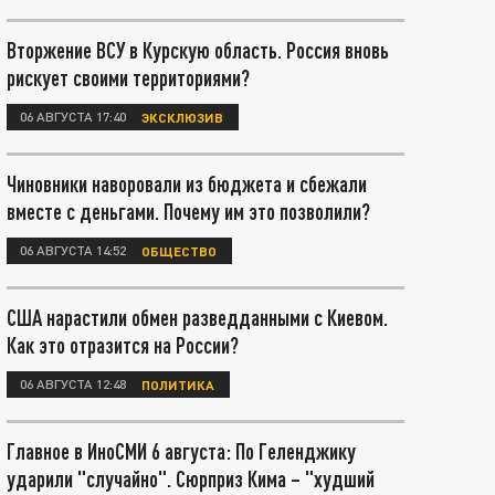
Вторжение ВСУ в Курскую область. Россия вновь
рискует своими территориями?
06 АВГУСТА 17:40
ЭКСКЛЮЗИВ
Чиновники наворовали из бюджета и сбежали
вместе с деньгами. Почему им это позволили?
06 АВГУСТА 14:52
ОБЩЕСТВО
США нарастили обмен разведданными с Киевом.
Как это отразится на России?
06 АВГУСТА 12:48
ПОЛИТИКА
Главное в ИноСМИ 6 августа: По Геленджику
ударили "случайно". Сюрприз Кима – "худший