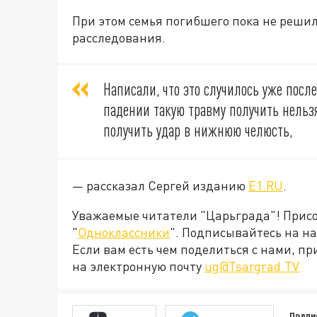
При этом семья погибшего пока не решил
расследования.
Написали, что это случилось уже посл
падении такую травму получить нельзя
получить удар в нижнюю челюсть,
— рассказал Сергей изданию
E1.RU
.
Уважаемые читатели "Царьграда"! Присое
"
Одноклассники
". Подписывайтесь на 
Если вам есть чем поделиться с нами, п
на электронную почту
ug@Tsargrad.TV
Подпи