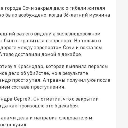
а города Сочи закрыл дело о гибели жителя
но было возбуждено, когда 36-летний мужчина
ледний раз его видели а железнодорожном
 был отправиться в аэропорт. Но только в
 дороге между аэропортом Сочи и вокзалом.
А тело доставили домой в декабре.
ртизу в Краснодар, которая выявила перелом
ое дело об убийстве, но в результате
андр просто упал. А травмы получил уже после
твием состава преступления.
андра Сергей. Он отметил, что о закрытии
гда как произошло это 5 декабря.
иалами дела и направил следователям
 не получил.