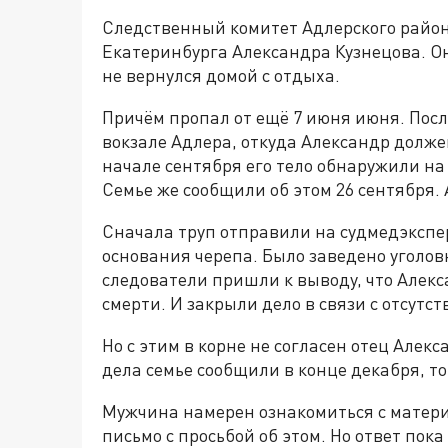
Следственный комитет Адлерского район
Екатеринбурга Александра Кузнецова. О
не вернулся домой с отдыха.
Причём пропал от ещё 7 июня июня. Пос
вокзале Адлера, откуда Александр должен
начале сентября его тело обнаружили на
Семье же сообщили об этом 26 сентября. 
Сначала труп отправили на судмедэкспе
основания черепа. Было заведено уголовн
следователи пришли к выводу, что Алекс
смерти. И закрыли дело в связи с отсутс
Но с этим в корне не согласен отец Алекс
дела семье сообщили в конце декабря, то
Мужчина намерен ознакомиться с матер
письмо с просьбой об этом. Но ответ пока