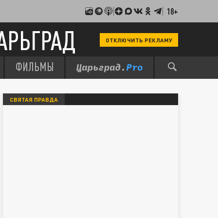
18+
АРЬГРАД
ОТКЛЮЧИТЬ РЕКЛАМУ
ФИЛЬМЫ
СВЯТАЯ ПРАВДА