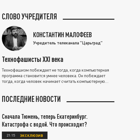
СЛОВО УЧРЕДИТЕЛЯ
КОНСТАНТИН МАЛОФЕЕВ
Учредитель телеканала "Царьград"
Технофашисты XXI века
Технофашизм побеждает не тогда, когда компьютерная
программа становится умнее человека. Он побеждает
тогда, когда человек начинает считать компьютерную
программу нравственно выше себя.
ПОСЛЕДНИЕ НОВОСТИ
Сначала Тюмень, теперь Екатеринбург.
Катастрофа с водой. Что происходит?
21:15
ЭКСКЛЮЗИВ