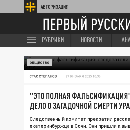
АВТОРИЗАЦИЯ
ПЕРВЫЙ РУССК
РУБРИКИ
НОВОСТИ
АН
ОБЩЕСТВО
СТАС СТЕПАНОВ
27 ЯНВАРЯ 2025 10:36
"ЭТО ПОЛНАЯ ФАЛЬСИФИКАЦИЯ"
ДЕЛО О ЗАГАДОЧНОЙ СМЕРТИ УР
Следственный комитет прекратил рассле
екатеринбуржца в Сочи. Они пришли к выв