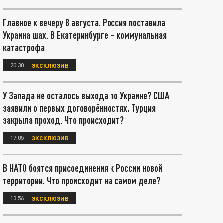
Главное к вечеру 8 августа. Россия поставила
Украина шах. В Екатеринбурге – коммунальная
катастрофа
20:30
ЭКСКЛЮЗИВ
У Запада не осталось выхода по Украине? США
заявили о первых договорённостях, Турция
закрыла проход. Что происходит?
17:05
ЭКСКЛЮЗИВ
В НАТО боятся присоединения к России новой
территории. Что происходит на самом деле?
13:56
ЭКСКЛЮЗИВ