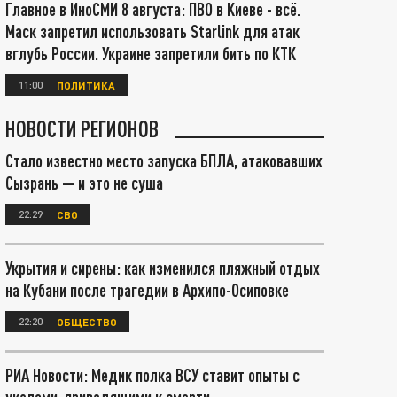
Главное в ИноСМИ 8 августа: ПВО в Киеве - всё.
Маск запретил использовать Starlink для атак
вглубь России. Украине запретили бить по КТК
11:00
ПОЛИТИКА
НОВОСТИ РЕГИОНОВ
Стало известно место запуска БПЛА, атаковавших
Сызрань — и это не суша
22:29
СВО
Укрытия и сирены: как изменился пляжный отдых
на Кубани после трагедии в Архипо-Осиповке
22:20
ОБЩЕСТВО
РИА Новости: Медик полка ВСУ ставит опыты с