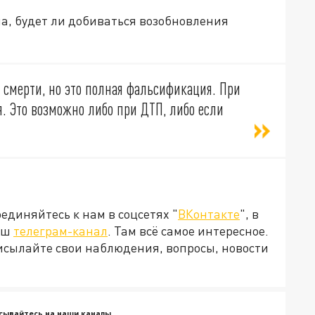
а, будет ли добиваться возобновления
е смерти, но это полная фальсификация. При
. Это возможно либо при ДТП, либо если
диняйтесь к нам в соцсетях "
ВКонтакте
", в
наш
телеграм-канал
. Там всё самое интересное.
рисылайте свои наблюдения, вопросы, новости
сывайтесь на наши каналы