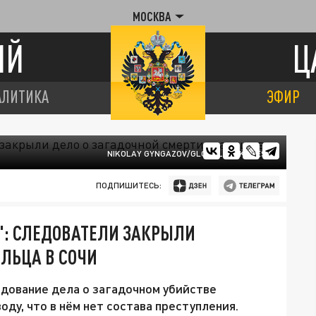
МОСКВА
ИЙ
Ц
АЛИТИКА
ЭФИР
NIKOLAY GYNGAZOV/GLOBALLOOKPRESS
ПОДПИШИТЕСЬ:
: СЛЕДОВАТЕЛИ ЗАКРЫЛИ
АЛЬЦА В СОЧИ
дование дела о загадочном убийстве
оду, что в нём нет состава преступления.