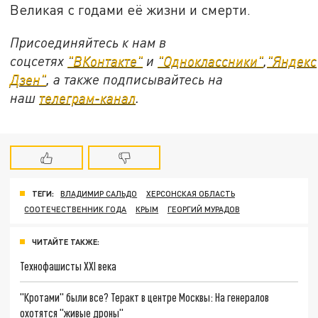
Великая с годами её жизни и смерти.
Присоединяйтесь к нам в
соцсетях
"ВКонтакте"
и
"Одноклассники"
,
"Яндекс
Дзен"
, а также подписывайтесь на
наш
телеграм-канал
.
ТЕГИ:
ВЛАДИМИР САЛЬДО
ХЕРСОНСКАЯ ОБЛАСТЬ
СООТЕЧЕСТВЕННИК ГОДА
КРЫМ
ГЕОРГИЙ МУРАДОВ
ЧИТАЙТЕ ТАКЖЕ:
Технофашисты XXI века
"Кротами" были все? Теракт в центре Москвы: На генералов
охотятся "живые дроны"