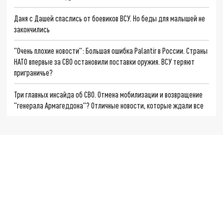
Даня с Дашей спаслись от боевиков ВСУ. Но беды для малышей не
закончились
"Очень плохие новости": Большая ошибка Palantir в России. Страны
НАТО впервые за СВО остановили поставки оружия. ВСУ теряют
приграничье?
Три главных инсайда об СВО. Отмена мобилизации и возвращение
"генерала Армагеддона"? Отличные новости, которые ждали все