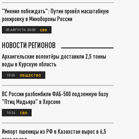
"Умение побеждать": Путин провёл масштабную
рокировку в Минобороны России
05 АВГУСТА 20:00
СВО
НОВОСТИ РЕГИОНОВ
Архангельские волонтёры доставили 2,5 тонны
воды в Курскую область
10:26
ОБЩЕСТВО
ВС России разбомбили ФАБ-500 подземную базу
"Птиц Мадьяра" в Херсоне
10:24
СВО
Импорт пшеницы из РФ в Казахстан вырос в 6,5