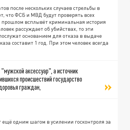
тов после нескольких случаев стрельбы в
т, что ФСБ и МВД будут проверять всех
их прошлом всплывёт криминальная история
еловек рассуждает об убийствах, то эти
послужат основанием для отказа в выдаче
аза составит 1 год. При этом человек всегда
о "мужской аксессуар", а источник
тившихся происшествий государство
здоровья граждан,
ет ещё одним шагом в усилении госконтроля за