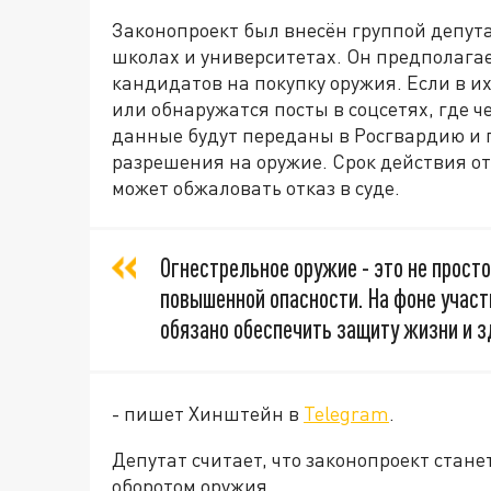
Законопроект был внесён группой депута
школах и университетах. Он предполагае
кандидатов на покупку оружия. Если в 
или обнаружатся посты в соцсетях, где ч
данные будут переданы в Росгвардию и 
разрешения на оружие. Срок действия отк
может обжаловать отказ в суде.
Огнестрельное оружие - это не прост
повышенной опасности. На фоне учас
обязано обеспечить защиту жизни и 
- пишет Хинштейн в
Telegram
.
Депутат считает, что законопроект стан
оборотом оружия.