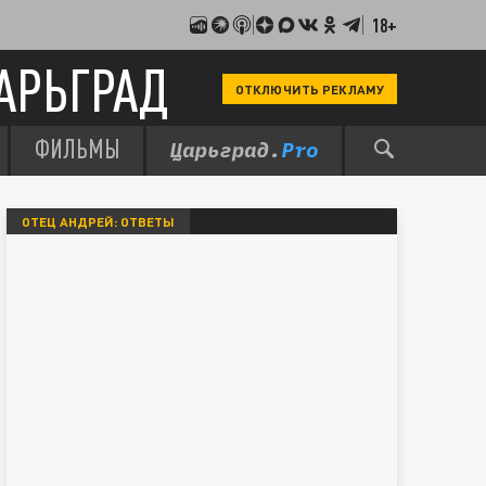
18+
АРЬГРАД
ОТКЛЮЧИТЬ РЕКЛАМУ
ФИЛЬМЫ
ОТЕЦ АНДРЕЙ: ОТВЕТЫ