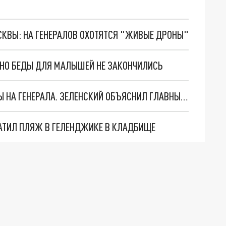
ОСКВЫ: НА ГЕНЕРАЛОВ ОХОТЯТСЯ "ЖИВЫЕ ДРОНЫ"
. НО БЕДЫ ДЛЯ МАЛЫШЕЙ НЕ ЗАКОНЧИЛИСЬ
"МЫ ВАС ЗАСТАВИМ": ЖУТКИЕ ДЕТАЛИ ОХОТЫ НА ГЕНЕРАЛА. ЗЕЛЕНСКИЙ ОБЪЯСНИЛ ГЛАВНЫЙ СМЫСЛ ТЕРАКТА В ЦЕНТРЕ МОСКВЫ
АТИЛ ПЛЯЖ В ГЕЛЕНДЖИКЕ В КЛАДБИЩЕ