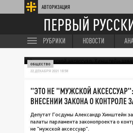
АВТОРИЗАЦИЯ
ПЕРВЫЙ РУССК
РУБРИКИ
НОВОСТИ
АН
ОБЩЕСТВО
22 ДЕКАБРЯ 2021 18:58
"ЭТО НЕ "МУЖСКОЙ АКСЕССУАР"
ВНЕСЕНИИ ЗАКОНА О КОНТРОЛЕ 
Депутат Госдумы Александр Хинштейн за
палаты парламента законопроекта о контр
не "мужской аксессуар".