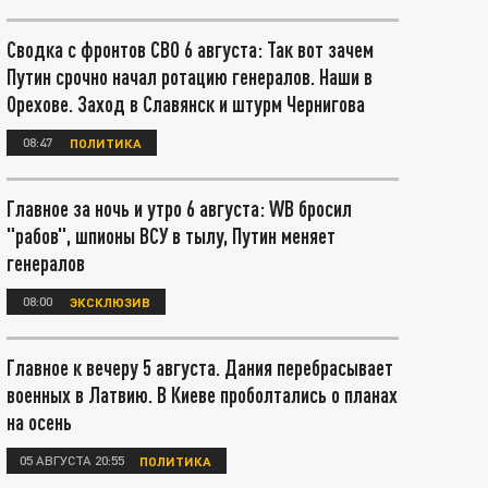
Сводка с фронтов СВО 6 августа: Так вот зачем
Путин срочно начал ротацию генералов. Наши в
Орехове. Заход в Славянск и штурм Чернигова
08:47
ПОЛИТИКА
Главное за ночь и утро 6 августа: WB бросил
"рабов", шпионы ВСУ в тылу, Путин меняет
генералов
08:00
ЭКСКЛЮЗИВ
Главное к вечеру 5 августа. Дания перебрасывает
военных в Латвию. В Киеве проболтались о планах
на осень
05 АВГУСТА 20:55
ПОЛИТИКА