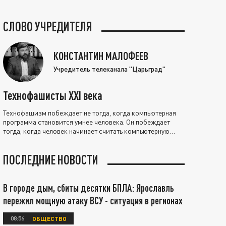
СЛОВО УЧРЕДИТЕЛЯ
КОНСТАНТИН МАЛОФЕЕВ
Учредитель телеканала "Царьград"
Технофашисты XXI века
Технофашизм побеждает не тогда, когда компьютерная
программа становится умнее человека. Он побеждает
тогда, когда человек начинает считать компьютерную
программу нравственно выше себя.
ПОСЛЕДНИЕ НОВОСТИ
В городе дым, сбиты десятки БПЛА: Ярославль
пережил мощную атаку ВСУ - ситуация в регионах
08:56
ОБЩЕСТВО