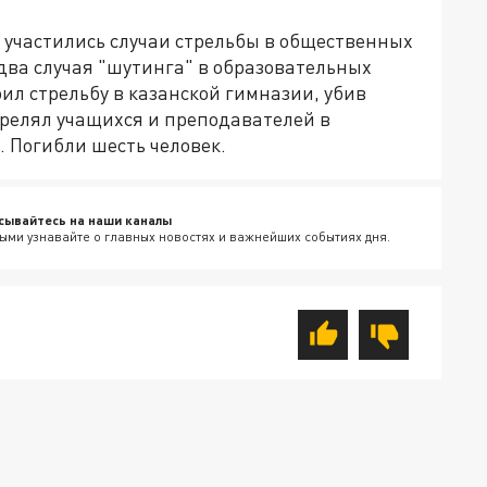
и участились случаи стрельбы в общественных
 два случая "шутинга" в образовательных
ил стрельбу в казанской гимназии, убив
стрелял учащихся и преподавателей в
 Погибли шесть человек.
сывайтесь на наши каналы
ыми узнавайте о главных новостях и важнейших событиях дня.