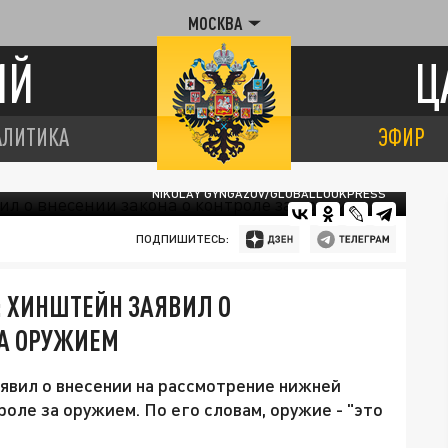
МОСКВА
ИЙ
Ц
АЛИТИКА
ЭФИР
NIKOLAY GYNGAZOV/GLOBALLOOKPRESS
ПОДПИШИТЕСЬ:
: ХИНШТЕЙН ЗАЯВИЛ О
ЗА ОРУЖИЕМ
явил о внесении на рассмотрение нижней
оле за оружием. По его словам, оружие - "это