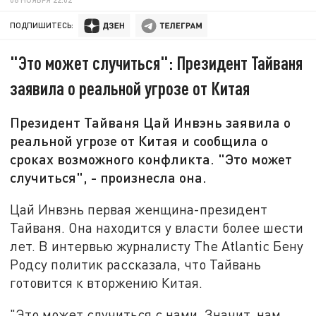
ПОДПИШИТЕСЬ:
"Это может случиться": Президент Тайваня
заявила о реальной угрозе от Китая
Президент Тайваня Цай Инвэнь заявила о
реальной угрозе от Китая и сообщила о
сроках возможного конфликта. "Это может
случиться", - произнесла она.
Цай Инвэнь первая женщина-президент
Тайваня. Она находится у власти более шести
лет. В интервью журналисту The Atlantic Бену
Родсу политик рассказала, что Тайвань
готовится к вторжению Китая.
"Это может случиться с нами. Значит, нам