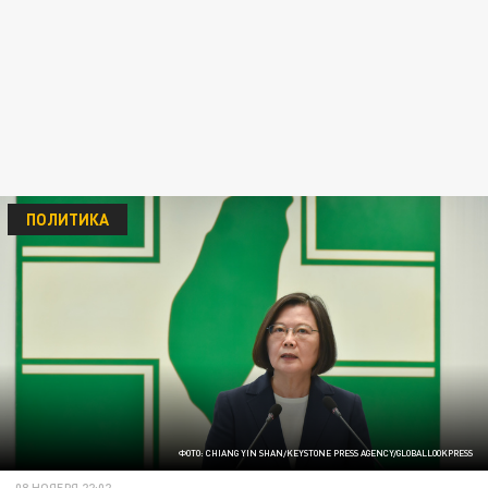
ПОЛИТИКА
ФОТО: CHIANG YIN SHAN/KEYSTONE PRESS AGENCY/GLOBALLOOKPRESS
08 НОЯБРЯ 22:02