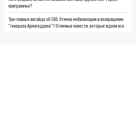
приграничье?
Три главных инсайда об СВО. Отмена мобилизации и возвращение
"генерала Армагеддона"? Отличные новости, которые ждали все