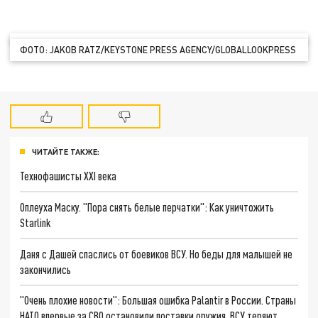
ФОТО: JAKOB RATZ/KEYSTONE PRESS AGENCY/GLOBALLOOKPRESS
ЧИТАЙТЕ ТАКЖЕ:
Технофашисты XXI века
Оплеуха Маску. "Пора снять белые перчатки": Как уничтожить
Starlink
Даня с Дашей спаслись от боевиков ВСУ. Но беды для малышей не
закончились
"Очень плохие новости": Большая ошибка Palantir в России. Страны
НАТО впервые за СВО остановили поставки оружия. ВСУ теряют