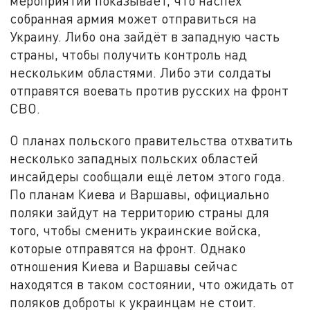
мероприятий показывает, что наспех
собранная армия может отправиться на
Украину. Либо она зайдёт в западную часть
страны, чтобы получить контроль над
нескольким областями. Либо эти солдаты
отправятся воевать против русских на фронт
СВО.
О планах польского правительства отхватить
несколько западных польских областей
инсайдеры сообщали ещё летом этого года.
По планам Киева и Варшавы, официально
поляки зайдут на территорию страны для
того, чтобы сменить украинские войска,
которые отправятся на фронт. Однако
отношения Киева и Варшавы сейчас
находятся в таком состоянии, что ожидать от
поляков доброты к украинцам не стоит.