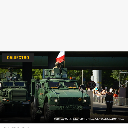
ОБЩЕСТВО
ФОТО: JAKOB RATZ/KEYSTONE PRESS AGENCY/GLOBALLOOKPRESS
03 НОЯБРЯ 05:03