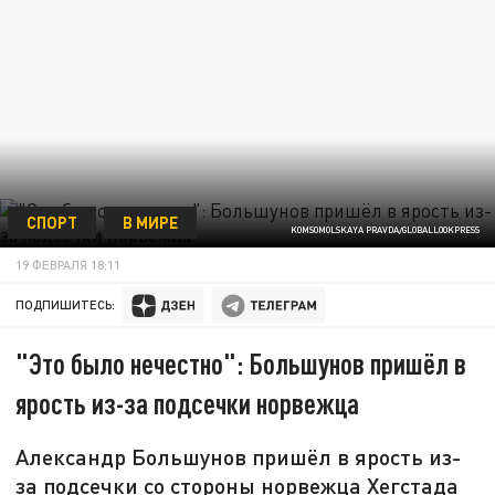
СПОРТ
В МИРЕ
KOMSOMOLSKAYA PRAVDA/GLOBALLOOKPRESS
19 ФЕВРАЛЯ 18:11
ПОДПИШИТЕСЬ:
"Это было нечестно": Большунов пришёл в
ярость из-за подсечки норвежца
Александр Большунов пришёл в ярость из-
за подсечки со стороны норвежца Хегстада