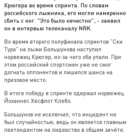
Крюгера во время спринта. По словам
российского лыжника, его могли намеренно
сбить с ног. "Это было нечестно", - заявил
он в интервью телеканалу NRK.
Во время второго полуфинала спринтов "Ски
Тура" на лыжи Большунова наступил
норвежец Крюгер, из-за чего оба упали. При
этом российский спортсмен уже не смог
догнать оппонентов и лишился шанса на
призовое место.
В итоге победу в спринте одержал норвежец
Йоханнес Хёсфлот Клебо.
Большунов не исключил, что инцидент не
был случайностью, ведь он является главным
претендентом на лидерство в общем зачёте.