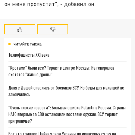
он меня пропустит", - добавил он.
ЧИТАЙТЕ ТАКЖЕ:
Технофашисты XXI века
"Кротами" были все? Теракт в центре Москвы: На генералов
охотятся "живые дроны"
Даня с Дашей спаслись от боевиков ВСУ. Но беды для малышей не
закончились
"Очень плохие новости": Большая ошибка Palantir в России. Страны
НАТО впервые за СВО остановили поставки оружия. ВСУ теряют
приграничье?
Вот это триллер! Тайна удара Украины по иранскому судну на