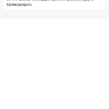
Каспии раскрыта