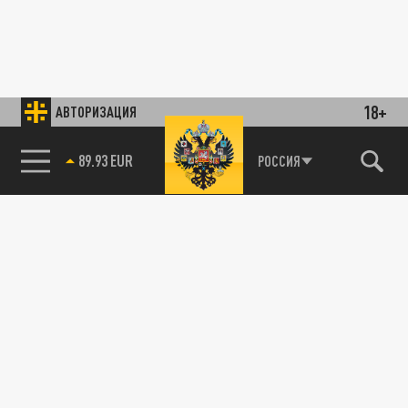
18+
АВТОРИЗАЦИЯ
89.93 EUR
РОССИЯ