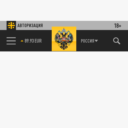
18+
АВТОРИЗАЦИЯ
85.64 BRENT
РОССИЯ
89.93 EUR