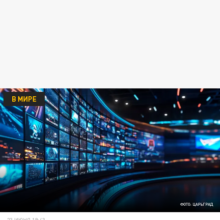
В МИРЕ
ФОТО: ЦАРЬГРАД
23 ИЮНЯ 19:43