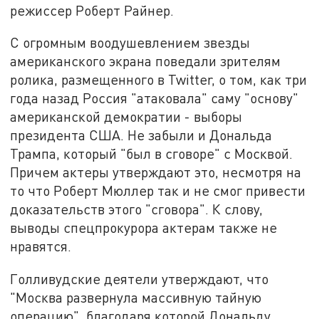
режиссер Роберт Райнер.
С огромным воодушевлением звезды
американского экрана поведали зрителям
ролика, размещенного в Twitter, о том, как три
года назад Россия "атаковала" саму "основу"
американской демократии - выборы
президента США. Не забыли и Дональда
Трампа, который "был в сговоре" с Москвой.
Причем актеры утверждают это, несмотря на
то что Роберт Мюллер так и не смог привести
доказательств этого "сговора". К слову,
выводы спецпрокурора актерам также не
нравятся.
Голливудские деятели утверждают, что
"Москва развернула массивную тайную
операцию", благодаря которой Дональду