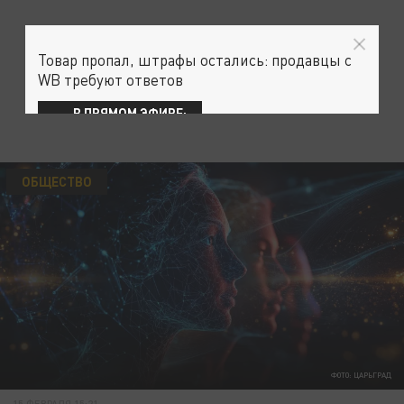
Товар пропал, штрафы остались: продавцы с
WB требуют ответов
В ПРЯМОМ ЭФИРЕ:
ОБЩЕСТВО
ФОТО: ЦАРЬГРАД
15 ФЕВРАЛЯ 15:21