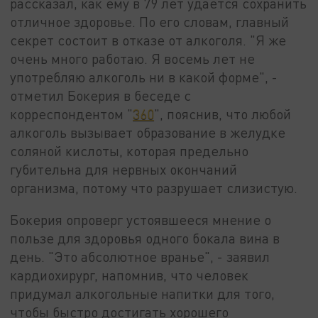
рассказал, как ему в 79 лет удается сохранить
отличное здоровье. По его словам, главный
секрет состоит в отказе от алкоголя. "Я же
очень много работаю. Я восемь лет не
употребляю алкоголь ни в какой форме", -
отметил Бокерия в беседе с
корреспондентом "
360
", пояснив, что любой
алкоголь вызывает образование в желудке
соляной кислоты, которая предельно
губительна для нервных окончаний
организма, потому что разрушает слизистую.
Бокерия опроверг устоявшееся мнение о
пользе для здоровья одного бокала вина в
день. "Это абсолютное вранье", - заявил
кардиохирург, напомнив, что человек
придумал алкогольные напитки для того,
чтобы быстро достигать хорошего