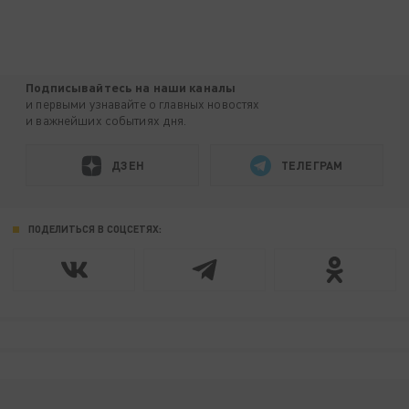
Подписывайтесь на наши каналы
и первыми узнавайте о главных новостях
и важнейших событиях дня.
ДЗЕН
ТЕЛЕГРАМ
ПОДЕЛИТЬСЯ В СОЦСЕТЯХ: