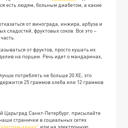
тся есть людям, больным диабетом, а какие
отказаться от винограда, инжира, арбуза и
ых сладостей, фруктовых соков. Все это –
часть.
азываться от фруктов, просто кушать их
зделив на порции. Речь идет о мандаринах,
лучше потреблять не больше 20 ХЕ, это
держится 25 граммов хлеба или 12 граммов
ей Царьград Санкт-Петербург, присылайте
 наши странички в социальных сетях
Телеграм-канал"
или на электронную