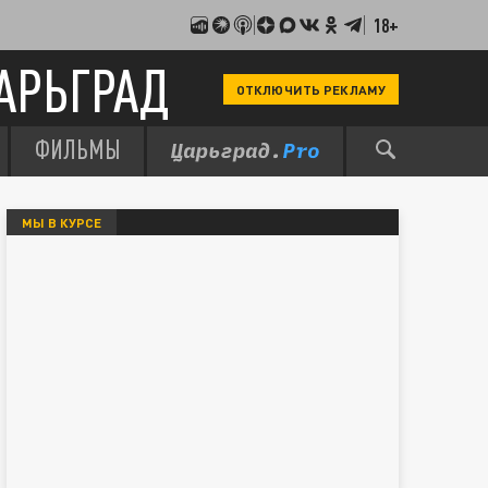
18+
АРЬГРАД
ОТКЛЮЧИТЬ РЕКЛАМУ
ФИЛЬМЫ
МЫ В КУРСЕ