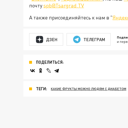
почту
spb@Tsargrad.TV
А также присоединяйтесь к нам в "
Яндек
Подпи
ДЗЕН
ТЕЛЕГРАМ
и перв
ПОДЕЛИТЬСЯ:
ТЕГИ:
КАКИЕ ФРУКТЫ МОЖНО ЛЮДЯМ С ДИАБЕТОМ