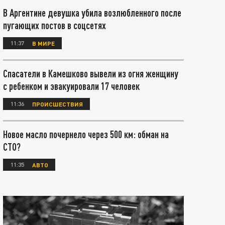
В Аргентине девушка убила возлюбленного после
пугающих постов в соцсетях
11:37
В МИРЕ
Спасатели в Камешково вывели из огня женщину
с ребенком и эвакуировали 17 человек
11:36
ПРОИСШЕСТВИЯ
Новое масло почернело через 500 км: обман на
СТО?
11:35
АВТО