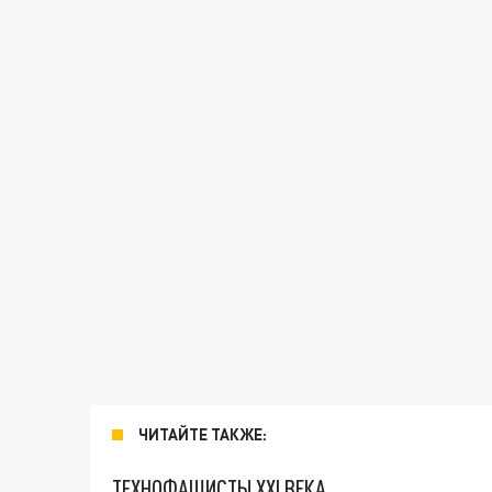
ЧИТАЙТЕ ТАКЖЕ:
ТЕХНОФАШИСТЫ XXI ВЕКА