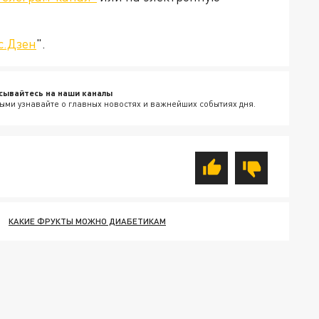
с.Дзен
".
сывайтесь на наши каналы
ыми узнавайте о главных новостях и важнейших событиях дня.
КАКИЕ ФРУКТЫ МОЖНО ДИАБЕТИКАМ