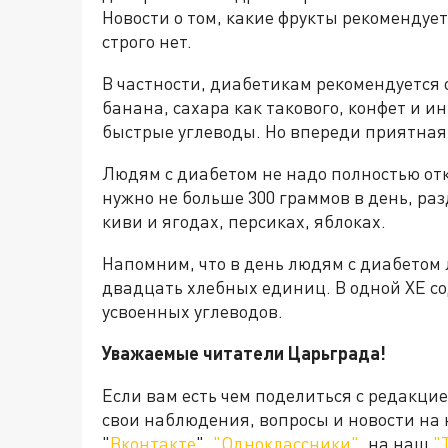
Новости о том, какие фрукты рекомендуе
строго нет.
В частности, диабетикам рекомендуется 
банана, сахара как такового, конфет и ин
быстрые углеводы. Но впереди приятная 
Людям с диабетом не надо полностью отк
нужно не больше 300 граммов в день, ра
киви и ягодах, персиках, яблоках.
Напомним, что в день людям с диабетом 
двадцать хлебных единиц. В одной ХЕ со
усвоенных углеводов.
Уважаемые читатели Царьграда!
Если вам есть чем поделиться с редакци
свои наблюдения, вопросы и новости на
"
Вконтакте
",
"Одноклассники"
, на наш
"