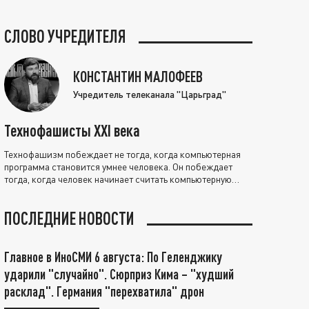
СЛОВО УЧРЕДИТЕЛЯ
КОНСТАНТИН МАЛОФЕЕВ
Учредитель телеканала "Царьград"
Технофашисты XXI века
Технофашизм побеждает не тогда, когда компьютерная
программа становится умнее человека. Он побеждает
тогда, когда человек начинает считать компьютерную
программу нравственно выше себя.
ПОСЛЕДНИЕ НОВОСТИ
Главное в ИноСМИ 6 августа: По Геленджику
ударили "случайно". Сюрприз Кима – "худший
расклад". Германия "перехватила" дрон