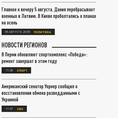
Главное к вечеру 5 августа. Дания перебрасывает
военных в Латвию. В Киеве проболтались о планах
на осень
05 АВГУСТА 20:55
ПОЛИТИКА
НОВОСТИ РЕГИОНОВ
В Перми обновляют спорткомплекс «Победа»:
ремонт завершат в этом году
11:38
СПОРТ
Американский сенатор Уорнер сообщил о
восстановлении обмена разведданными с
Украиной
11:37
СВО